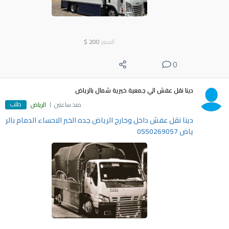
السعر
200
$
0
دينا نقل عفش الي جمعية خيرية شمال بالرياض
طلب
منذ ساعتين
الرياض
دينا نقل عفش داخل وخارج الرياض جده الخبر الاحساء الدمام بالر
ياض 0550269057