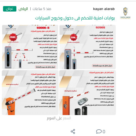
عرض
kayan alarab
منذ 5 ساعات
الرياض
بوابات امنية للتحكم فى دخول وخروج السيارات
السعر
على السوم
0