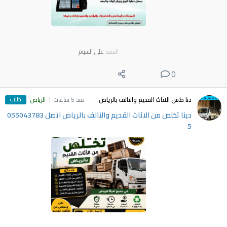
السعر
على السوم
0
طلب
دنا طش الاثاث القديم والتالف بالرياض
منذ 5 ساعات
الرياض
دينا تخلص من الاثاث القديم والتالف بالرياض اتصل 055043783
5