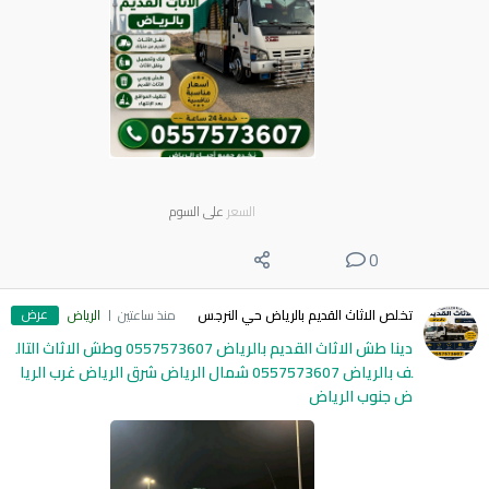
السعر
على السوم
0
عرض
تخلص الاثاث القديم بالرياض حي النرجس
منذ ساعتين
الرياض
دينا طش الاثاث القديم بالرياض 0557573607 وطش الاثاث التال
ف بالرياض 0557573607 شمال الرياض شرق الرياض غرب الريا
ض جنوب الرياض