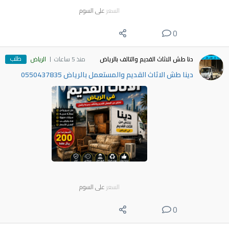
السعر
على السوم
0
طلب
دنا طش الاثاث القديم والتالف بالرياض
منذ 5 ساعات
الرياض
دينا طش الاثاث القديم والمستعمل بالرياض 0550437835
السعر
على السوم
0