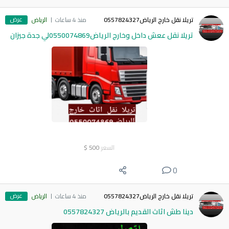
عرض
تريلا نقل خارج الرياض0557824327
منذ 4 ساعات
الرياض
تريلا نقل ععش داخل وخارج الرياض0550074869لي جدة جيزان
السعر
500
$
0
عرض
تريلا نقل خارج الرياض0557824327
منذ 4 ساعات
الرياض
دينا طش اثاث القديم بالرياض 0557824327