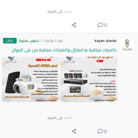
السعر
على السوم
0
عرض
kayan alarab
منذ 5 ساعات
خميس مشيط
كاميرات مراقبة ip للمنازل والشركات مراقبة من على الجوال
السعر
على السوم
0