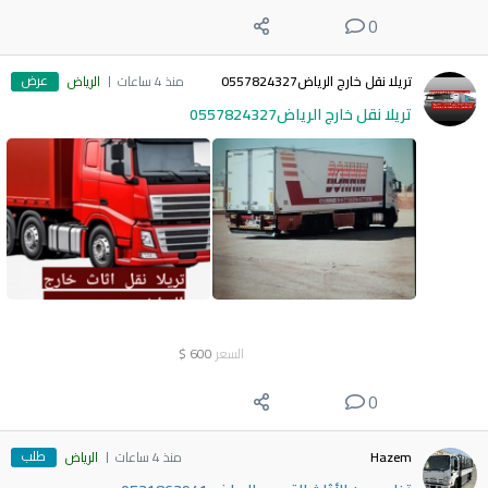
0
عرض
تريلا نقل خارج الرياض0557824327
منذ 4 ساعات
الرياض
تريلا نقل خارج الرياض0557824327
السعر
600
$
0
طلب
Hazem
منذ 4 ساعات
الرياض