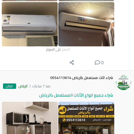
السعر
على السوم
0
شراء اثاث مستعمل بالرياض 0554113614
عرض
منذ 7 ساعات
الرياض
شراء جميع انواع الأثاث المستعمل بالرياض