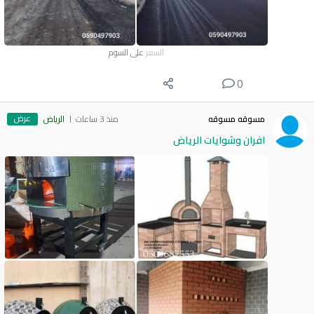
السعر
على السوم
0
عرض
مسوقه مسوقه
منذ 3 ساعات
الرياض
افران وشوايات الرياض