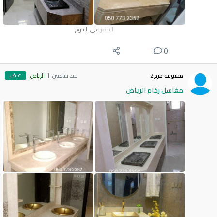
السعر
على السوم
0
عرض
مسوقه مرح2
منذ ساعتين
الرياض
مغاسل رخام الرياض