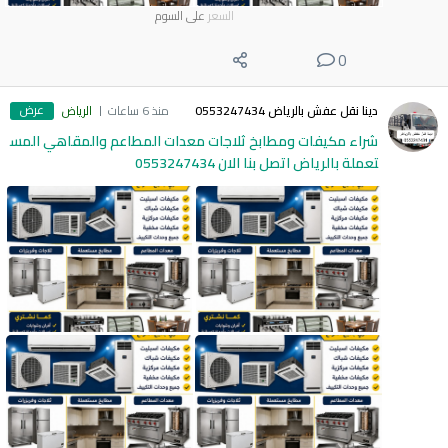
السعر
على السوم
0
عرض
دينا نقل عفش بالرياض 0553247434
منذ 6 ساعات
الرياض
شراء مكيفات ومطابخ ثلاجات معدات المطاعم والمقاهي المس
تعملة بالرياض اتصل بنا الان 0553247434