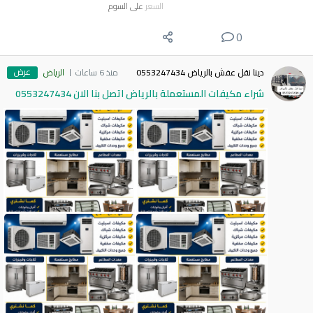
السعر
على السوم
0
عرض
دينا نقل عفش بالرياض 0553247434
منذ 6 ساعات
الرياض
شراء مكيفات المستعملة بالرياض اتصل بنا الان 0553247434