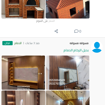
السعر
على السوم
0
عرض
مسوقه مسوقه
منذ 3 ساعات
الدمام
بديل الرخام الدمام