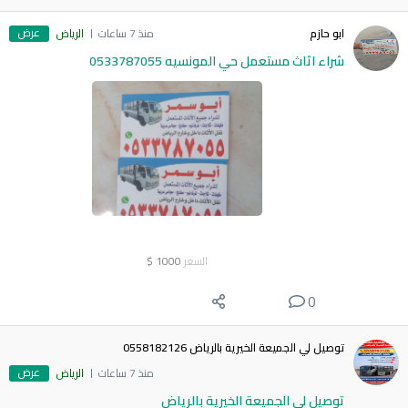
عرض
ابو حازم
منذ 7 ساعات
الرياض
شراء اثاث مستعمل حي المونسيه 0533787055
السعر
1000
$
0
توصيل لي الجميعة الخيرية بالرياض 0558182126
عرض
منذ 7 ساعات
الرياض
توصيل لي الجميعة الخيرية بالرياض