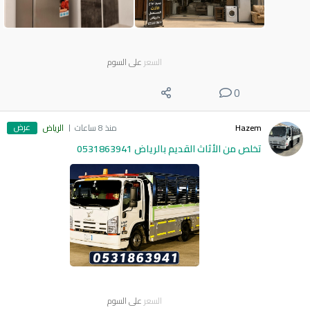
السعر
على السوم
0
عرض
Hazem
منذ 8 ساعات
الرياض
تخلص من الأثاث القديم بالرياض 0531863941
السعر
على السوم