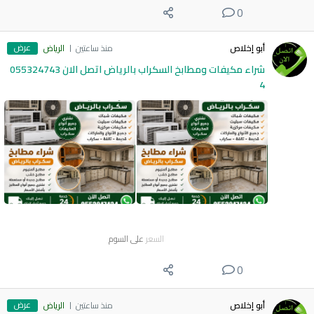
0
عرض
أبو إخلاص
منذ ساعتين
الرياض
شراء مكيفات ومطابخ السكراب بالرياض اتصل الان 055324743
4
السعر
على السوم
0
عرض
أبو إخلاص
منذ ساعتين
الرياض