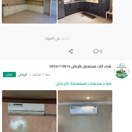
السعر
على السوم
0
شراء اثاث مستعمل بالرياض 0554113614
عرض
منذ 7 ساعات
الرياض
شراء مكيفات مستعملة بالرياض