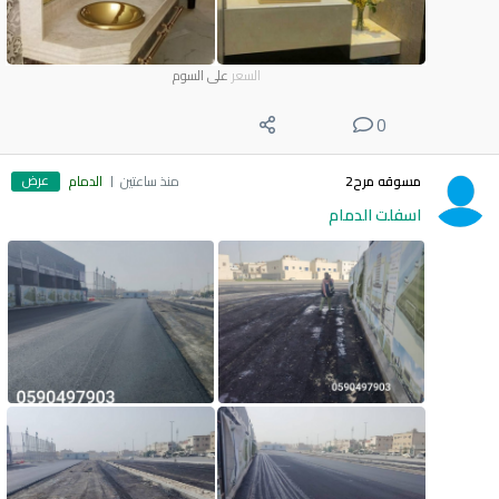
السعر
على السوم
0
عرض
مسوقه مرح2
منذ ساعتين
الدمام
اسفلت الدمام