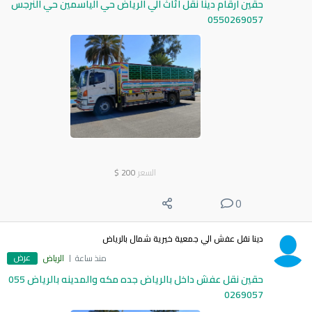
حقين ارقام دينا نقل اثاث الي الرياض حي الياسمين حي النرجس
0550269057
السعر
200
$
0
دينا نقل عفش الي جمعية خيرية شمال بالرياض
عرض
منذ ساعة
الرياض
حقين نقل عفش داخل بالرياض جده مكه والمدينه بالرياض 055
0269057