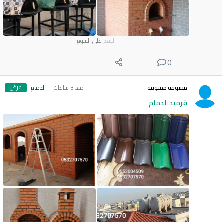
السعر
على السوم
0
عرض
مسوقه مسوقه
منذ 3 ساعات
الدمام
قرميد الدمام