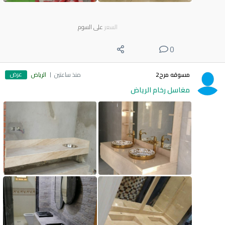
السعر
على السوم
0
عرض
مسوقه مرح2
منذ ساعتين
الرياض
مغاسل رخام الرياض