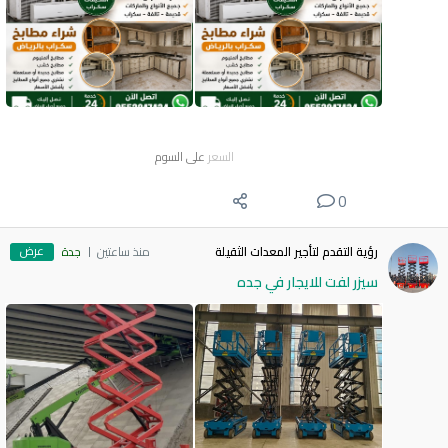
السعر
على السوم
0
عرض
رؤية التقدم لتأجير المعدات الثقيلة
منذ ساعتين
جدة
سيزر لفت للايجار في جده