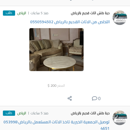
طلب
دينا طش اثاث قديم بالرياض
منذ 5 ساعات
الرياض
التخلص من الاثاث القديم بالرياض 0550594502
السعر
200
$
0
طلب
دينا طش اثاث قديم بالرياض
منذ 5 ساعات
الرياض
توصيل الجمعية الخيرية تاخذ الاثاث المستعمل بالرياض ‎053998
4651