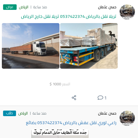
عرض
حسن عثمان
منذ ساعة
الرياض
تريلا نقل بالرياض 0537422374 تريلا نقل خارج الرياض
السعر
1000
$
1
طلب
حسن عثمان
منذ ساعة
الرياض
راعي لوري نقل عفش بالرياض 0537422374 بضائع