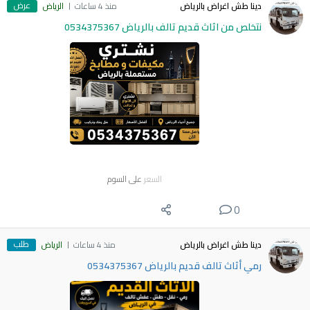
عرض
دينا طش اغراض بالرياض
منذ 4 ساعات
الرياض
نتخلص من اثاث قديم تالف بالرياض 0534375367
السعر
على السوم
0
طلب
دينا طش اغراض بالرياض
منذ 4 ساعات
الرياض
رمي أثاث تالف قديم بالرياض 0534375367