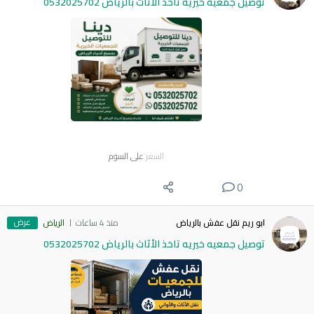
توصيل جمعيه خيريه تاخذ الأثاث بالرياض 0532025702
السعر
على السوم
0
عرض
ابو ريم نقل عفش بالرياض
منذ 4 ساعات
الرياض
توصيل جمعيه خيريه تاخذ الأثاث بالرياض 0532025702