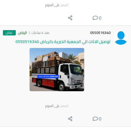
السعر
على السوم
0
عرض
0550516340
منذ 4 ساعات
الرياض
توصيل الاثاث الي الجمعية الخيرية بالرياض 0550516340
السعر
على السوم
0