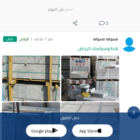
السعر
على السوم
0
عرض
مسوقه مسوقه
منذ 7 ساعات
الرياض
بلاط وسيراميك الرياض
X
حمل التطبيق
Google play
App Store