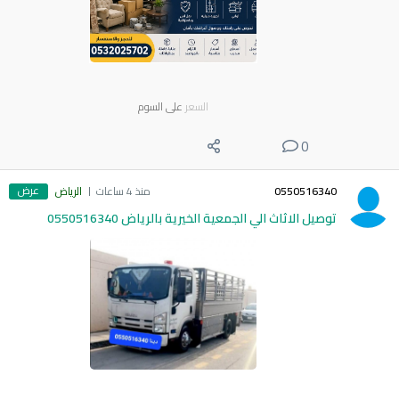
السعر
على السوم
0
عرض
0550516340
منذ 4 ساعات
الرياض
توصيل الاثاث الي الجمعية الخيرية بالرياض 0550516340