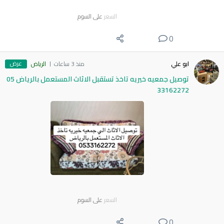
السعر
على السوم
0
عرض
ابو علي
منذ 3 ساعات
الرياض
توصيل جمعيه خيريه تاخذ تستقبل الاثاث المستعمل بالرياض 05
33162272
السعر
على السوم
0