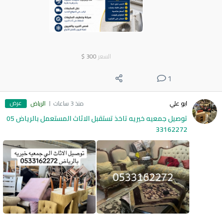
السعر
300
$
1
عرض
ابو علي
منذ 3 ساعات
الرياض
توصيل جمعيه خيريه تاخذ تستقبل الاثاث المستعمل بالرياض 05
33162272