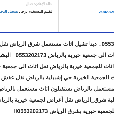
حالة الإعلان: فعال
لتقييم المستخدم يرجى
تسجيل الدخ
25/06/202
دينا نقل عفش حي إشبيلية بالرياض 0َ553202173 دينا تشيل اثاث مستعمل شرق الرياض
لى جمعية خيرية شرق الرياض دينا توصيل اث
اث للجمعية خيرية بالرياض نقل اثاث الى جمعية خ
الرياض 0َ553202173 نقل اثاث الجمعية الخيرية حي إشبيلية بالرياض نقل ع
لمستعمل بالرياض يستقبلون اثاث مستعمل بالرياض د
ية شرق_الرياض نقل أغراض لجمعية خيرية بالريا
ة خيرية بشرق الرياض 0َ553202173