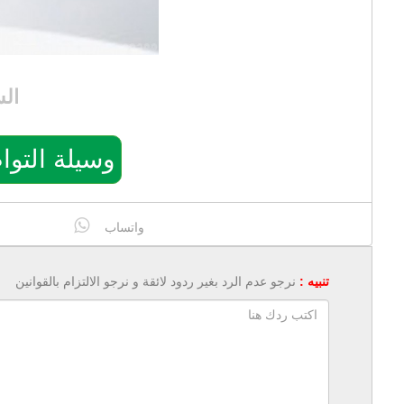
ال
وسيلة التواصل: 1460
واتساب
تنبيه :
نرجو عدم الرد بغير ردود لائقة و نرجو الالتزام بالقوانين