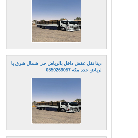
دينا نقل عفش داخل بالرياض حي شمال شرق با
لرياض جده مكه 0550269057