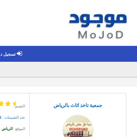
تسجيل د
جمعية تاخذ اثاث بالرياض
التقييم :
عدد التقييمات :
1
الموقع :
الرياض