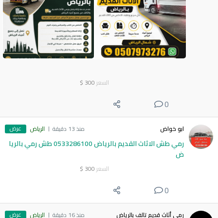
السعر
300
$
0
عرض
ابو خواض
منذ 13 دقيقة
الرياض
رمي طش الاثاث القديم بالرياض 0533286100 طش رمي بالريا
ض
السعر
300
$
0
عرض
رمي أثاث قديم تالف بالرياض
منذ 16 دقيقة
الرياض