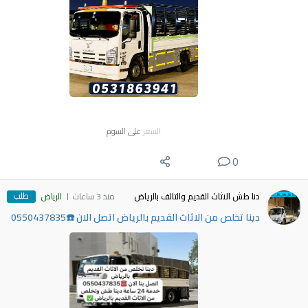
السعر
على السوم
0
طلب
دنا طش الاثاث القديم والتالف بالرياض
منذ 3 ساعات
الرياض
دينا تخلص من الاثاث القديم بالرياض اتصل الان ☎️0550437835