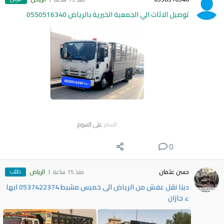
توصيل الاثاث الي الجمعية الخيرية بالرياض 0550516340
السعر
على السوم
0
طلب
حسن عثمان
منذ 15 ساعة
الرياض
دينا نقل عفش من الرياض الى خميس مشيط 0537422374 ابها
ء جازان