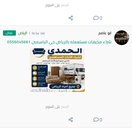
السعر
على السوم
0
عرض
ابو عاصم
منذ ساعة
الرياض
شراء مكيفات مستعمله بالرياض حي الياسمين 0556045661
السعر
على السوم
0