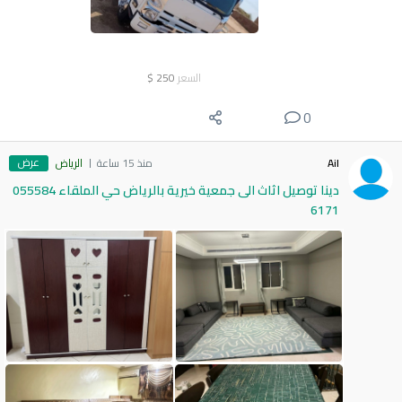
السعر
250
$
0
عرض
Ail
منذ 15 ساعة
الرياض
دينا توصيل اثاث الى جمعية خيرية بالرياض حي الملقاء 055584
6171