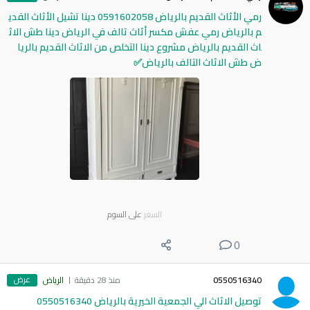
رمي الأثاث القديم بالرياض 0591602058 دينا تشيل الأثاث القدي
م بالرياض رمي عفش مكسر أثاث تالف في الرياض دينا طش الاث
اث القديم بالرياض مشروع دينا التخلص من الاثاث القديم بالريا
ض طش الاثاث التالف بالرياض✅
السعر
على السوم
0
عرض
0550516340
منذ 28 دقيقة
الرياض
توصيل الاثاث الي الجمعية الخيرية بالرياض 0550516340