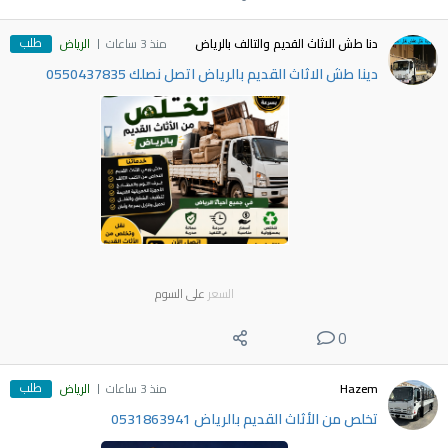
طلب
دنا طش الاثاث القديم والتالف بالرياض
منذ 3 ساعات
الرياض
دينا طش الاثاث القديم بالرياض اتصل نصلك 0550437835
السعر
على السوم
0
طلب
Hazem
منذ 3 ساعات
الرياض
تخلص من الأثاث القديم بالرياض 0531863941