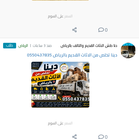
السعر
على السوم
0
طلب
دنا طش الاثاث القديم والتالف بالرياض
منذ 3 ساعات
الرياض
دينا تخلص من الاثاث القديم بالرياض 0550437835
السعر
على السوم
0