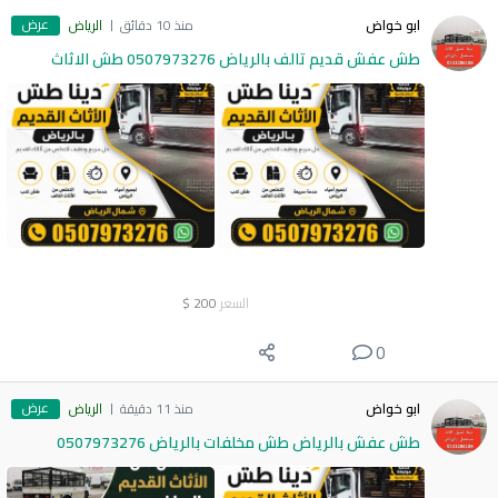
عرض
ابو خواض
منذ 10 دقائق
الرياض
طش عفش قديم تالف بالرياض 0507973276 طش الاثاث
السعر
200
$
0
عرض
ابو خواض
منذ 11 دقيقة
الرياض
طش عفش بالرياض طش مخلفات بالرياض 0507973276