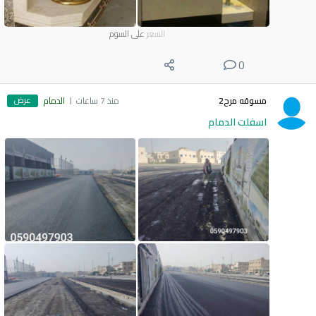
السعر
على السوم
0
عرض
مسوقه مرح2
منذ 7 ساعات
الدمام
اسفلت الدمام