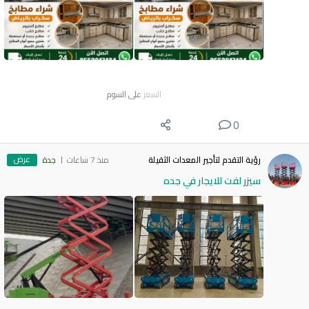
السعر
على السوم
0
عرض
رؤية التقدم لتأجير المعدات الثقيلة
منذ 7 ساعات
جدة
سيزر لفت للايجار في جده