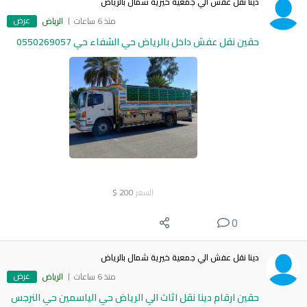
دينا نقل عفش الي جمعية خيرية شمال بالرياض
عرض
منذ 6 ساعات
الرياض
حقين نقل عفش داخل بالرياض حي الشفاء حي 0550269057
السعر
200
$
0
دينا نقل عفش الي جمعية خيرية شمال بالرياض
عرض
منذ 6 ساعات
الرياض
حقين ارقام دينا نقل اثاث الي الرياض حي الياسمين حي النرجس