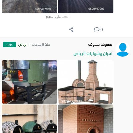
السعر
على السوم
0
عرض
مسوقه مسوقه
منذ 8 ساعات
الرياض
افران وشوايات الرياض