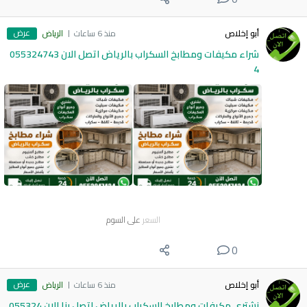
عرض
أبو إخلاص
منذ 6 ساعات
الرياض
شراء مكيفات ومطابخ السكراب بالرياض اتصل الان 055324743
4
السعر
على السوم
0
عرض
أبو إخلاص
منذ 6 ساعات
الرياض
نشتري مكيفات ومطابخ السكراب بالرياض اتصل بنا الان 055324