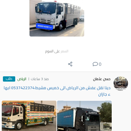
السعر
على السوم
0
طلب
حسن عثمان
منذ 3 ساعات
الرياض
دينا نقل عفش من الرياض الى خميس مشيط 0537422374 ابها
ء جازان