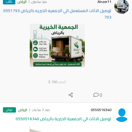
طلب
Alnzer11
منذ ساعتين
الرياض
توصيل الاثات المستعمل الي الجمعيه الخيريه بالرياض 0551793
703
السعر
150
$
0
عرض
0550516340
منذ 3 ساعات
الرياض
توصيل الاثاث الي الجمعية الخيرية بالرياض 0550516340