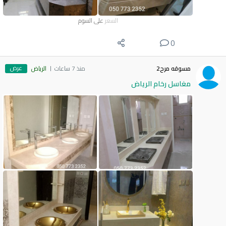
السعر
على السوم
0
عرض
مسوقه مرح2
منذ 7 ساعات
الرياض
مغاسل رخام الرياض