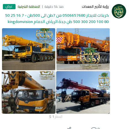
عرض
رؤية لتأجير المعدات
منذ 54 دقيقة
المنطقة الشرقية
كرينات للايجار 0506657680 من 7طن الى 500طن - 7 16 25 50
80 100 200 300 500 طن جدة الرياض الدمام kingdomvision
السعر
1
$