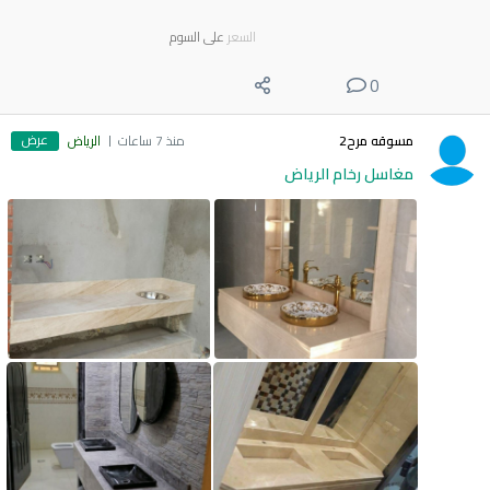
السعر
على السوم
0
عرض
مسوقه مرح2
منذ 7 ساعات
الرياض
مغاسل رخام الرياض