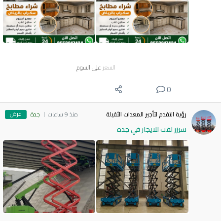
السعر
على السوم
0
عرض
رؤية التقدم لتأجير المعدات الثقيلة
منذ 9 ساعات
جدة
سيزر لفت للايجار في جده