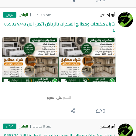
عرض
أبو إخلاص
منذ 9 ساعات
الرياض
شراء مكيفات ومطابخ السكراب بالرياض اتصل الان 055324743
4
السعر
على السوم
0
عرض
أبو إخلاص
منذ 9 ساعات
الرياض
نشتري مكيفات ومطابخ السكراب بالرياض اتصل بنا الان 055324