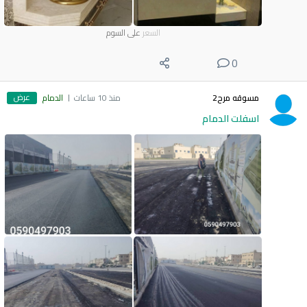
السعر
على السوم
0
عرض
مسوقه مرح2
منذ 10 ساعات
الدمام
اسفلت الدمام