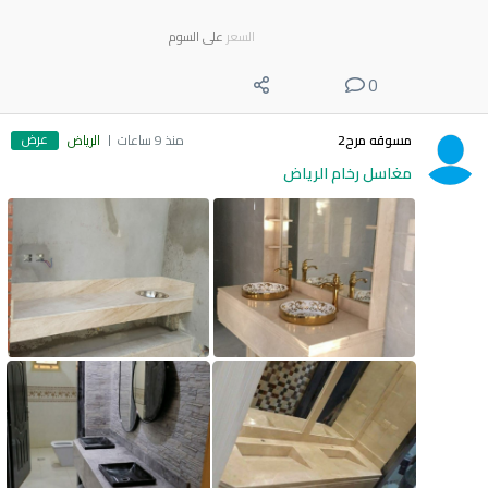
السعر
على السوم
0
عرض
مسوقه مرح2
منذ 9 ساعات
الرياض
مغاسل رخام الرياض