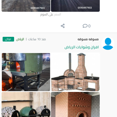
السعر
على السوم
0
عرض
مسوقه مسوقه
منذ 10 ساعات
الرياض
افران وشوايات الرياض