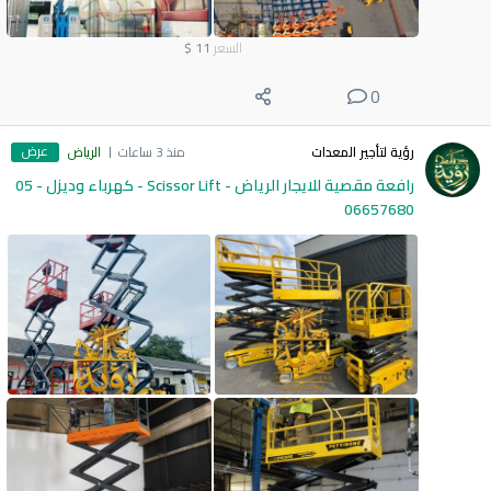
السعر
11
$
0
عرض
رؤية لتأجير المعدات
منذ 3 ساعات
الرياض
رافعة مقصية للايجار الرياض - Scissor Lift - كهرباء وديزل - 05
06657680