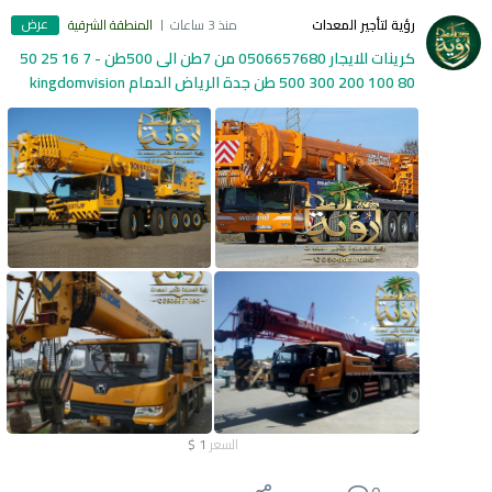
عرض
رؤية لتأجير المعدات
منذ 3 ساعات
المنطقة الشرقية
كرينات للايجار 0506657680 من 7طن الى 500طن - 7 16 25 50
80 100 200 300 500 طن جدة الرياض الدمام kingdomvision
السعر
1
$