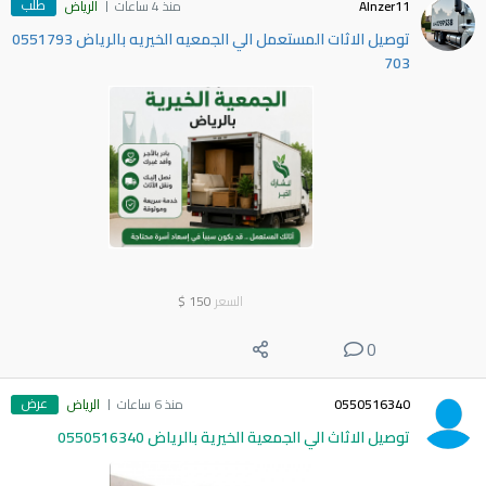
طلب
Alnzer11
منذ 4 ساعات
الرياض
توصيل الاثات المستعمل الي الجمعيه الخيريه بالرياض 0551793
703
السعر
150
$
0
عرض
0550516340
منذ 6 ساعات
الرياض
توصيل الاثاث الي الجمعية الخيرية بالرياض 0550516340