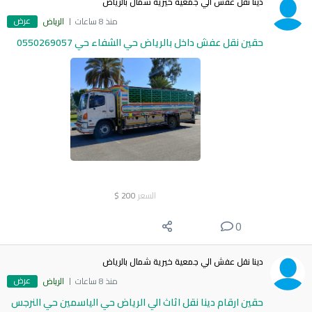
دينا نقل عفش الي جمعية خيرية شمال بالرياض
عرض
منذ 8 ساعات
الرياض
حقين نقل عفش داخل بالرياض حي الشفاء حي 0550269057
السعر
200
$
0
دينا نقل عفش الي جمعية خيرية شمال بالرياض
عرض
منذ 8 ساعات
الرياض
حقين ارقام دينا نقل اثاث الي الرياض حي الياسمين حي النرجس