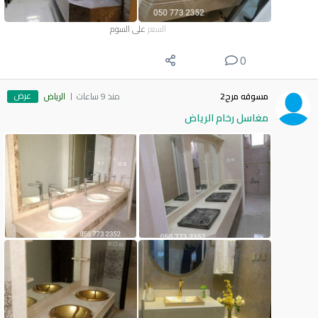
السعر
على السوم
0
عرض
مسوقه مرح2
منذ 9 ساعات
الرياض
مغاسل رخام الرياض