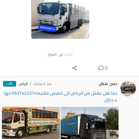
السعر
على السوم
0
طلب
حسن عثمان
منذ 4 ساعات
الرياض
دينا نقل عفش من الرياض الى خميس مشيط 0537422374 ابها
ء جازان