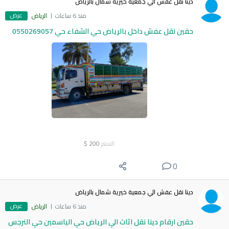
دينا نقل عفش الي جمعية خيرية شمال بالرياض
عرض
منذ 6 ساعات
الرياض
حقين نقل عفش داخل بالرياض حي الشفاء حي 0550269057
السعر
200
$
0
دينا نقل عفش الي جمعية خيرية شمال بالرياض
عرض
منذ 6 ساعات
الرياض
حقين ارقام دينا نقل اثاث الي الرياض حي الياسمين حي النرجس