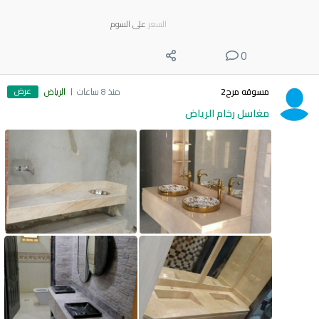
السعر
على السوم
0
عرض
مسوقه مرح2
منذ 8 ساعات
الرياض
مغاسل رخام الرياض