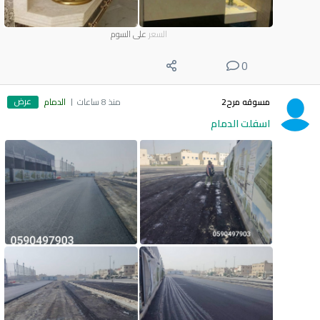
السعر
على السوم
0
عرض
مسوقه مرح2
منذ 8 ساعات
الدمام
اسفلت الدمام