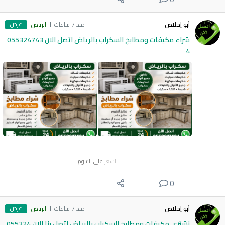
عرض
أبو إخلاص
منذ 7 ساعات
الرياض
شراء مكيفات ومطابخ السكراب بالرياض اتصل الان 055324743
4
السعر
على السوم
0
عرض
أبو إخلاص
منذ 7 ساعات
الرياض
نشتري مكيفات ومطابخ السكراب بالرياض اتصل بنا الان 055324