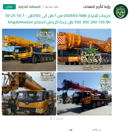
عرض
رؤية لتأجير المعدات
منذ ساعة
المنطقة الشرقية
كرينات للايجار 0506657680 من 7طن الى 500طن - 7 16 25 50
80 100 200 300 500 طن جدة الرياض الدمام kingdomvision
السعر
1
$