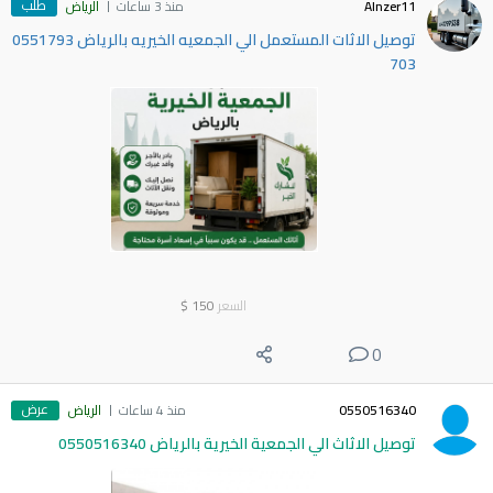
طلب
Alnzer11
منذ 3 ساعات
الرياض
توصيل الاثات المستعمل الي الجمعيه الخيريه بالرياض 0551793
703
السعر
150
$
0
عرض
0550516340
منذ 4 ساعات
الرياض
توصيل الاثاث الي الجمعية الخيرية بالرياض 0550516340