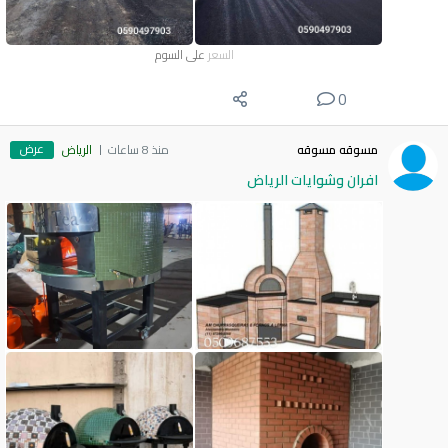
السعر
على السوم
0
عرض
مسوقه مسوقه
منذ 8 ساعات
الرياض
افران وشوايات الرياض