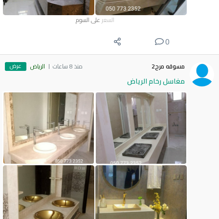
السعر
على السوم
0
عرض
مسوقه مرح2
منذ 8 ساعات
الرياض
مغاسل رخام الرياض