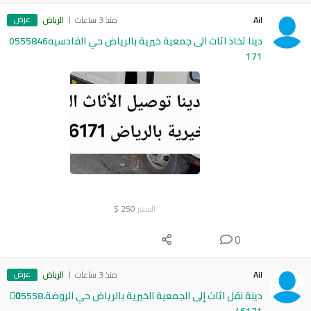
عرض
Ail
منذ 3 ساعات
الرياض
دينا تخاذ اثاث الى جمعية خيرية بالرياض حي القادسيه0555846
171
السعر
250
$
0
عرض
Ail
منذ 3 ساعات
الرياض
دينة نقل اثاث إلى الجمعية الخيرية بالرياض حي الروضة،0َ5558