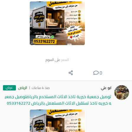
السعر
على السوم
0
عرض
ابو علي
منذ 4 ساعات
الرياض
توصيل جمعية خيرية تاخذ الاثاث المستخدم بالرياضتوصيل جمعي
ه خيريه تاخذ تستقبل الاثاث المستعمل بالرياض 0533162272