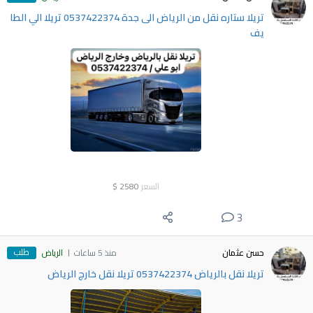
تريلا ستاره نقل من الرياض الى جدة 0537422374 تريلا الي الطا
يف
السعر
2580
$
3
طلب
حسن عثمان
منذ 5 ساعات
الرياض
تريلا نقل بالرياض 0537422374 تريلا نقل خارج الرياض