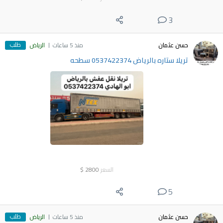
3
طلب
حسن عثمان
منذ 5 ساعات
الرياض
تريلا ستاره بالرياض 0537422374 سطحه
السعر
2800
$
5
طلب
حسن عثمان
منذ 5 ساعات
الرياض