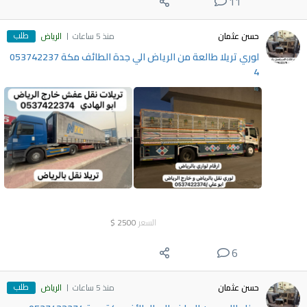
11
طلب
حسن عثمان
منذ 5 ساعات
الرياض
لوري تريلا طالعة من الرياض الي جدة الطائف مكة 053742237
4
السعر
2500
$
6
طلب
حسن عثمان
منذ 5 ساعات
الرياض