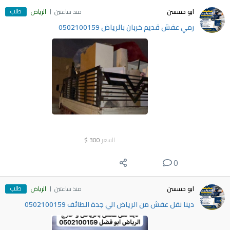
طلب
ابو حسسن
منذ ساعتين
الرياض
رمي عفش قديم خربان بالرياض 0502100159
السعر
300
$
0
طلب
ابو حسسن
منذ ساعتين
الرياض
دينا نقل عفش من الرياض الي جدة الطائف 0502100159