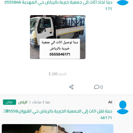
دينا تخاذ اثاث الى جمعية خيرية بالرياض حي المهدية 0555846
171
السعر
250
$
0
عرض
Ail
منذ 3 ساعات
الرياض
دينة نقل اثاث إلى الجمعية الخيرية بالرياض حي القروان،0َ5558
46171