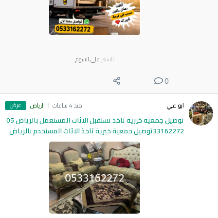
السعر
على السوم
0
عرض
ابو علي
منذ 4 ساعات
الرياض
توصيل جمعيه خيريه تاخذ تستقبل الاثاث المستعمل بالرياض 05
33162272توصيل جمعية خيرية تاخذ الاثاث المستخدم بالرياض