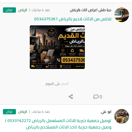
عرض
دينا طش اغراض اثاث بالرياض
منذ 4 ساعات
الرياض
نتخلص من الاثاث قديم بالرياض 0534375367
السعر
على السوم
0
عرض
ابو علي
منذ 4 ساعات
الرياض
توصيل جمعية خيرية للاثاث المستعمل بالرياض 0533162272 ت
وصيل جمعية خيرية تاخذ الاثاث المستخدم بالرياض