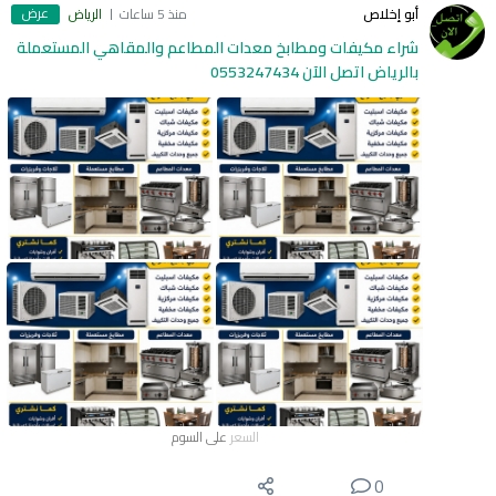
عرض
أبو إخلاص
منذ 5 ساعات
الرياض
شراء مكيفات ومطابخ معدات المطاعم والمقاهي المستعملة
بالرياض اتصل الآن 0553247434
السعر
على السوم
0