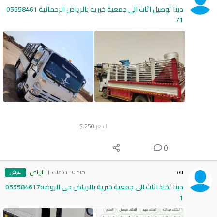
دينا توصيل اثاث الى جمعية خيرية بالرياض الرحمانية 05558461
71
السعر
250
$
0
عرض
Ail
منذ 10 ساعات
الرياض
دينا تخاذ اثاث الى جمعية خيرية بالرياض حي الروضة055584617
1