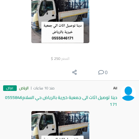
السعر
250
$
0
عرض
Ail
منذ 10 ساعات
الرياض
دينا توصيل اثاث الى جمعية خيرية بالرياض حي السلام0555846
171