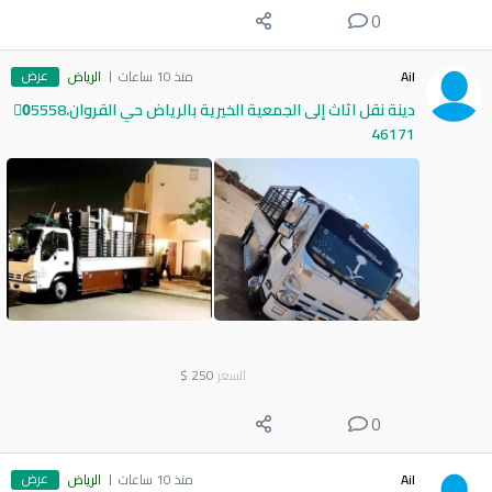
0
عرض
Ail
منذ 10 ساعات
الرياض
دينة نقل اثاث إلى الجمعية الخيرية بالرياض حي القروان،0َ5558
46171
السعر
250
$
0
عرض
Ail
منذ 10 ساعات
الرياض