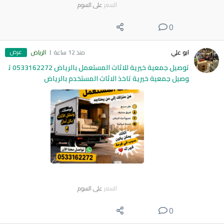
السعر
على السوم
0
عرض
ابو علي
منذ 12 ساعة
الرياض
توصيل جمعية خيرية للاثاث المستعمل بالرياض 0533162272 ت
وصيل جمعية خيرية تاخذ الاثاث المستخدم بالرياض
السعر
على السوم
0