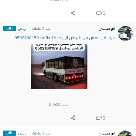
0
طلب
ابو حسسن
منذ 9 ساعات
الرياض
دينا نقل عفش من الرياض الي جدة الطائف 0502100159
السعر
1400
$
0
طلب
ابو حسسن
منذ 9 ساعات
الرياض