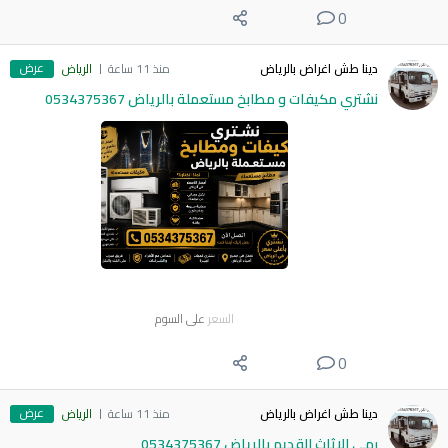
0
عرض
دينا طش اغراض بالرياض
منذ 11 ساعة
الرياض
نشتري مكيفات و مطابخ مستعملة بالرياض 0534375367
السعر
على السوم
0
عرض
دينا طش اغراض بالرياض
منذ 11 ساعة
الرياض
رمي الاثاث القديم بالرياض 0534375367