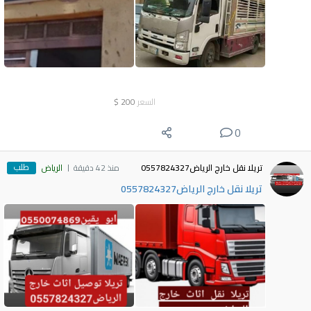
السعر
200
$
0
طلب
تريلا نقل خارج الرياض0557824327
منذ 42 دقيقة
الرياض
تريلا نقل خارج الرياض0557824327