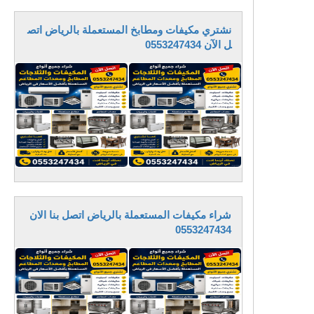
نشتري مكيفات ومطابخ المستعملة بالرياض اتص
ل الآن 0553247434
شراء مكيفات المستعملة بالرياض اتصل بنا الان
0553247434