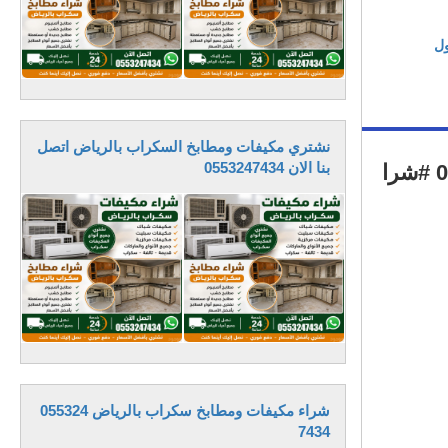
ول
نشتري مكيفات ومطابخ السكراب بالرياض اتصل
بنا الان 0553247434
4 شراء مكيفات مستعملة بالرياض 0556045661 شراء مكيفات مستعمله بالرياض 0556045661 #شرا
شراء مكيفات ومطابخ سكراب بالرياض 055324
7434