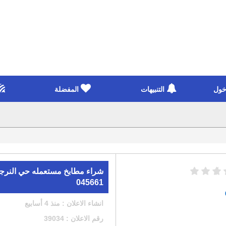
خول
التنبيهات
المفضلة
045661
انشاء الاعلان : منذ 4 أسابيع
رقم الاعلان : 39034