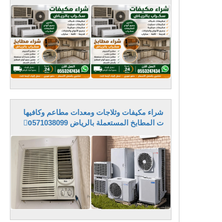
شراء مكيفات وثلاجات ومعدات مطاعم وكافيها
ت المطابخ المستعملة بالرياض 0َ571038099