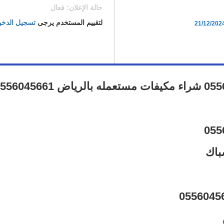
حالة الإعلان: فعال
لتقييم المستخدم يرجى
تسجيل الدخ
21/12/202