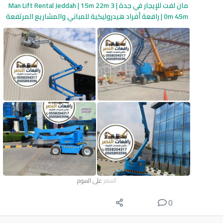
مان لفت للإيجار في جدة | Man Lift Rental Jeddah | 15m 22m 3
0m 45m | رافعة أفراد هيدروليكية للمباني والمشاريع المرتفعة
السعر
على السوم
0