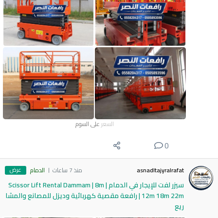
السعر
على السوم
0
عرض
asnadltajyralrafat
منذ 7 ساعات
الدمام
سيزر لفت للإيجار في الدمام | Scissor Lift Rental Dammam | 8m
12m 18m 22m | رافعة مقصية كهربائية وديزل للمصانع والمشا
ريع