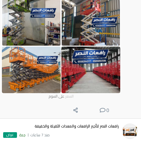
السعر
على السوم
0
رافعات النصر لتأجير الرافعات والمعدات الثقيلة والخفيفة
عرض
منذ 7 ساعات
جدة