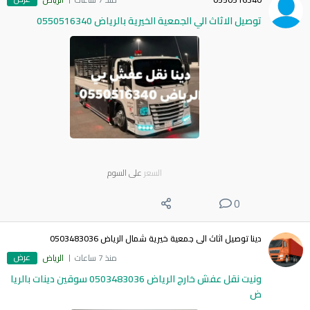
توصيل الاثاث الي الجمعية الخيرية بالرياض 0550516340
السعر
على السوم
0
دينا توصيل اثاث الى جمعية خيرية شمال الرياض 0503483036
عرض
منذ 7 ساعات
الرياض
ونيت نقل عفش خارج الرياض 0503483036 سوقين دينات بالريا
ض