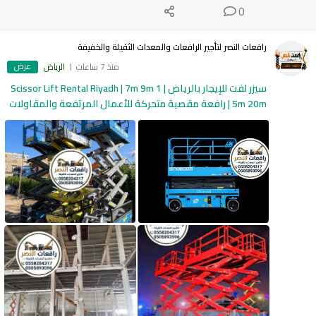
0
رافعات النصر لتأجير الرافعات والمعدات الثقيلة والخفيفة
عرض
منذ 7 ساعات
الرياض
سيزر لفت للإيجار بالرياض | Scissor Lift Rental Riyadh | 7m 9m 1
5m 20m | رافعة مقصية متحركة للأعمال المرتفعة والمقاولات