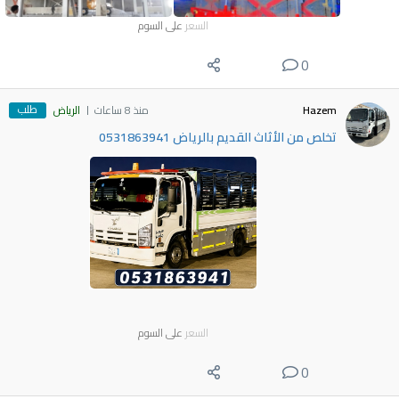
السعر
على السوم
0
طلب
Hazem
منذ 8 ساعات
الرياض
تخلص من الأثاث القديم بالرياض 0531863941
السعر
على السوم
0