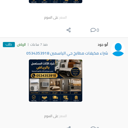
السعر
على السوم
0
طلب
أبو جود
منذ 7 ساعات
الرياض
شراء مكيفات مطابخ حي الياسمين 0534353918
السعر
على السوم