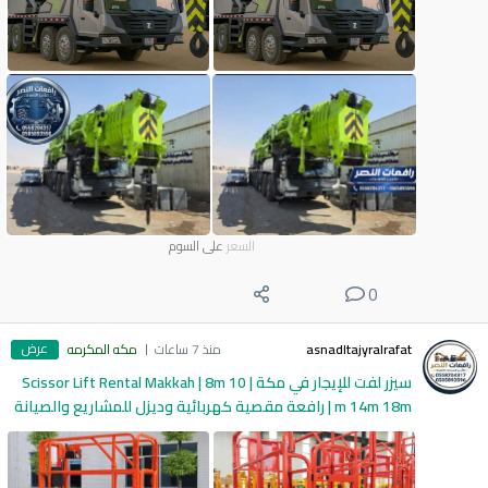
السعر
على السوم
0
عرض
asnadltajyralrafat
منذ 7 ساعات
مكه المكرمه
سيزر لفت للإيجار في مكة | Scissor Lift Rental Makkah | 8m 10
m 14m 18m | رافعة مقصية كهربائية وديزل للمشاريع والصيانة