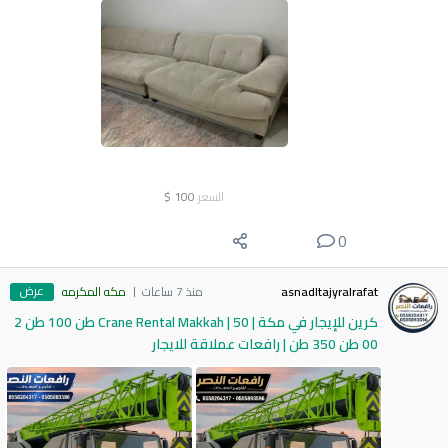
السعر
100
$
0
عرض
asnadltajyralrafat
منذ 7 ساعات
مكه المكرمه
كرين للإيجار في مكة | Crane Rental Makkah | 50 طن 100 طن 2
00 طن 350 طن | رافعات عملاقة للايجار