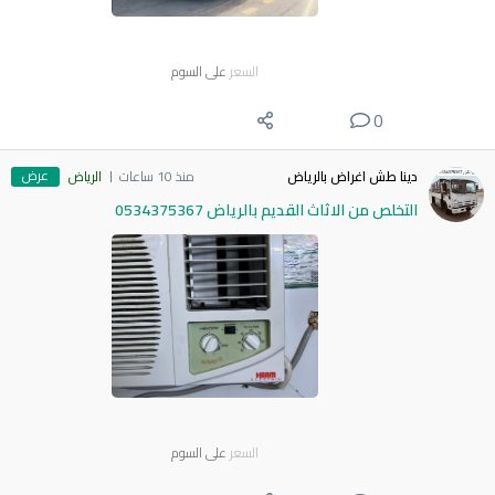
السعر
على السوم
0
عرض
دينا طش اغراض بالرياض
منذ 10 ساعات
الرياض
التخلص من الاثاث القديم بالرياض 0534375367
السعر
على السوم