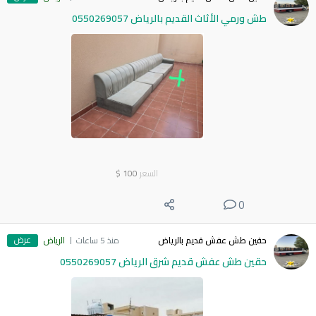
طش ورمي الأثاث القديم بالرياض 0550269057
السعر
100
$
0
عرض
حقين طش عفش قديم بالرياض
منذ 5 ساعات
الرياض
حقين طش عفش قديم شرق الرياض 0550269057