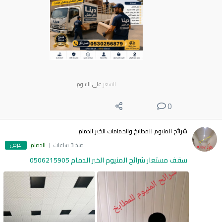
السعر
على السوم
0
شرائح المنيوم للمطابخ والحمامات الخبر الدمام
عرض
منذ 3 ساعات
الدمام
سقف مستعار شرائح المنيوم الخبر الدمام 0506215905