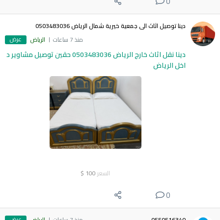
0
دينا توصيل اثاث الى جمعية خيرية شمال الرياض 0503483036
عرض
منذ 7 ساعات
الرياض
دينا نقل اثاث خارج الرياض 0503483036 حقين توصيل مشاوير د
اخل الرياض
السعر
100
$
0
عرض
0550516340
منذ 7 ساعات
الرياض