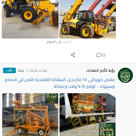
السعر
على السوم
0
طلب
رؤية لتأجير المعدات
منذ 4 ساعات
جدة
مقص كهربائي 10 متر بديل السقالة التقليدية الآمن في الدمام
وسيهات - توفير 70% وقت وعمالة