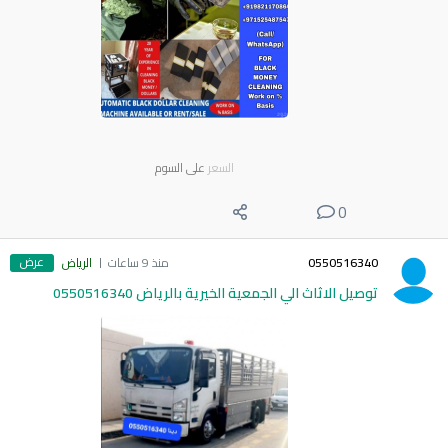
السعر
على السوم
0
عرض
0550516340
منذ 9 ساعات
الرياض
توصيل الاثاث الي الجمعية الخيرية بالرياض 0550516340