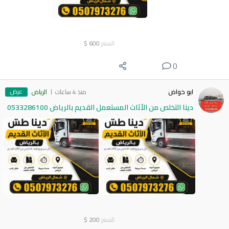
السعر
600
$
0
عرض
ابو خواض
منذ 4 ساعات
الرياض
دينا التخلص من الأثاث المستعمل القديم بالرياض 0533286100
السعر
200
$