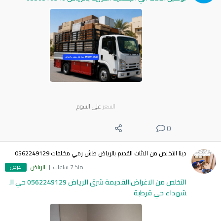
السعر
على السوم
0
دينا التخلص من الاثاث القديم بالرياض طش رمي مخلفات 0562249129
عرض
منذ 7 ساعات
الرياض
التخلص من الاغراض القديمة شرق الرياض 0562249129 حي ال
شهداء حي قرطبة