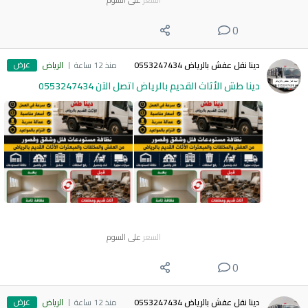
0
عرض
دينا نقل عفش بالرياض 0553247434
منذ 12 ساعة
الرياض
دينا طش الأثاث القديم بالرياض اتصل الآن 0553247434
السعر
على السوم
0
عرض
دينا نقل عفش بالرياض 0553247434
منذ 12 ساعة
الرياض