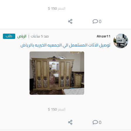
السعر
150
$
0
طلب
Alnzer11
منذ 5 ساعات
الرياض
توصيل الاثات المستعمل الي الجمعيه الخيريه بالرياض
السعر
150
$
0