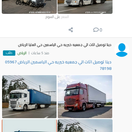
السعر
على السوم
0
دينا توصيل اثاث الي جمعيه خيريه حي الياسمين حي العليا الرياض
طلب
منذ 5 ساعات
الرياض
دينا توصيل اثاث الي جمعيه خيريه حي الياسمين الرياض 05967
78198