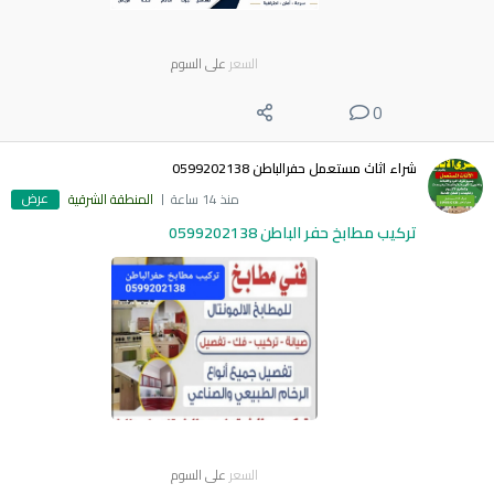
السعر
على السوم
0
شراء اثاث مستعمل حفرالباطن 0599202138
عرض
منذ 14 ساعة
المنطقة الشرقية
تركيب مطابخ حفر الباطن 0599202138
السعر
على السوم