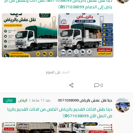
دينا نقل عفش بالرياض 0َ571038099 نقل أثاث وعفش من الر
ياض إلى الدمام 0َ571038099
السعر
على السوم
0
عرض
دينا نقل عفش بالرياض 0571038099
منذ 11 ساعة
الرياض
دينا طش الاثاث القديم بالرياض اتخلص من الاثاث القديم بالريا
ض اتصل الآن 0َ571038099