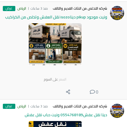
عرض
شركه التخلص من الاثاث القديم والتالف
منذ 3 ساعات
الرياض
ونيت موجود pikup ديناisozo نقل العفش وتخلص من الكراكيب
السعر
على السوم
0
عرض
شركه التخلص من الاثاث القديم والتالف
منذ 3 ساعات
الرياض
دينا نقل عفش0554768189 ونيت دباب نقل عفش