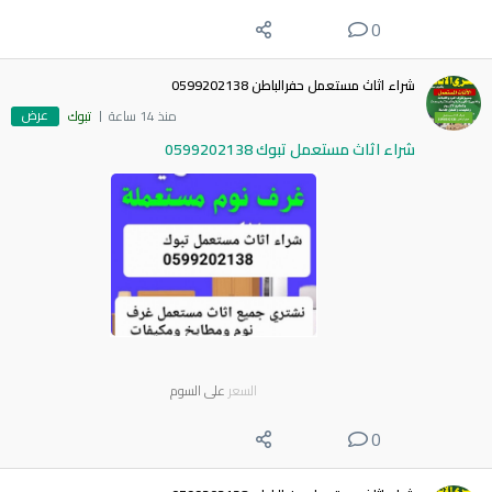
0
شراء اثاث مستعمل حفرالباطن 0599202138
عرض
منذ 14 ساعة
تبوك
شراء اثاث مستعمل تبوك 0599202138
السعر
على السوم
0