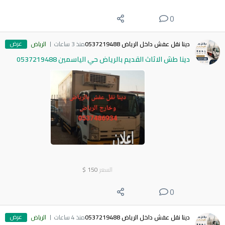
0
عرض
دينا نقل عفش داخل الرياض 0537219488
منذ 3 ساعات
الرياض
دينا طش الاثاث القديم بالرياض حي الياسمين 0537219488
السعر
150
$
0
عرض
دينا نقل عفش داخل الرياض 0537219488
منذ 4 ساعات
الرياض