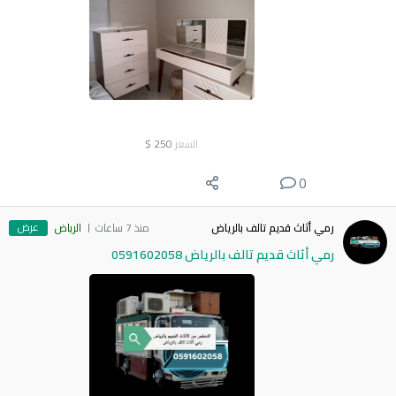
السعر
250
$
0
عرض
رمي أثاث قديم تالف بالرياض
منذ 7 ساعات
الرياض
رمي أثاث قديم تالف بالرياض 0591602058