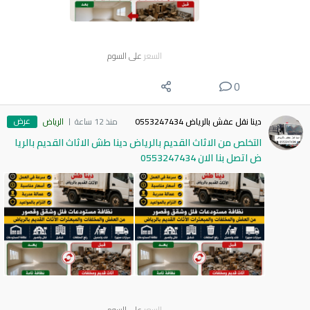
السعر
على السوم
0
عرض
دينا نقل عفش بالرياض 0553247434
منذ 12 ساعة
الرياض
التخلص من الاثاث القديم بالرياض دينا طش الاثاث القديم بالريا
ض اتصل بنا الان 0553247434
السعر
على السوم