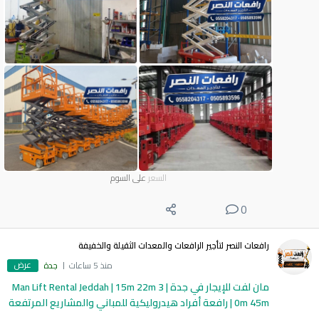
السعر
على السوم
0
رافعات النصر لتأجير الرافعات والمعدات الثقيلة والخفيفة
عرض
منذ 5 ساعات
جدة
مان لفت للإيجار في جدة | Man Lift Rental Jeddah | 15m 22m 3
0m 45m | رافعة أفراد هيدروليكية للمباني والمشاريع المرتفعة