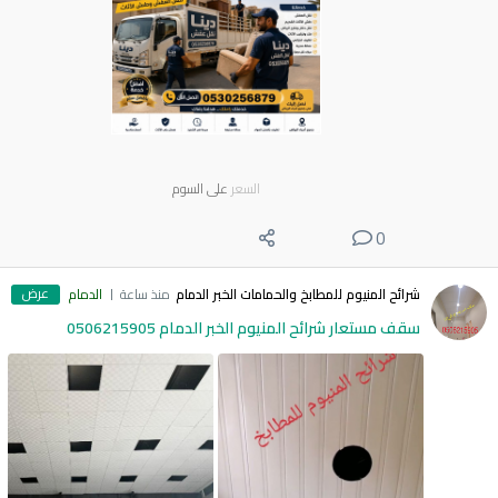
السعر
على السوم
0
عرض
شرائح المنيوم للمطابخ والحمامات الخبر الدمام
منذ ساعة
الدمام
سقف مستعار شرائح المنيوم الخبر الدمام 0506215905