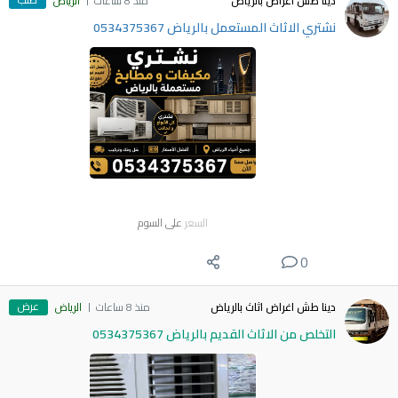
دينا طش اغراض بالرياض
منذ 8 ساعات
الرياض
نشتري الاثاث المستعمل بالرياض 0534375367
السعر
على السوم
0
عرض
دينا طش اغراض اثاث بالرياض
منذ 8 ساعات
الرياض
التخلص من الاثاث القديم بالرياض 0534375367