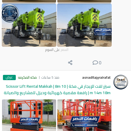
السعر
على السوم
0
عرض
asnadltajyralrafat
منذ 5 ساعات
مكه المكرمه
سيزر لفت للإيجار في مكة | Scissor Lift Rental Makkah | 8m 10
m 14m 18m | رافعة مقصية كهربائية وديزل للمشاريع والصيانة