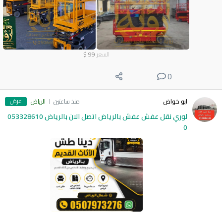
السعر
99
$
0
عرض
ابو خواض
منذ ساعتين
الرياض
لوري نقل عفش عفش بالرياض اتصل الان بالرياض 053328610
0