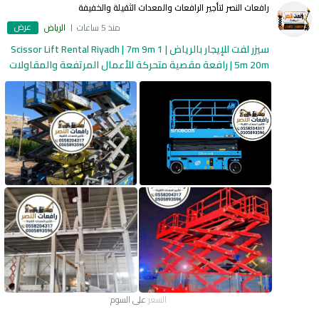
رافعات النصر لتأجير الرافعات والمعدات الثقيلة والخفيفة
عرض
منذ 5 ساعات
الرياض
سيزر لفت للإيجار بالرياض | Scissor Lift Rental Riyadh | 7m 9m 1
5m 20m | رافعة مقصية متحركة للأعمال المرتفعة والمقاولات
السعر
على السوم