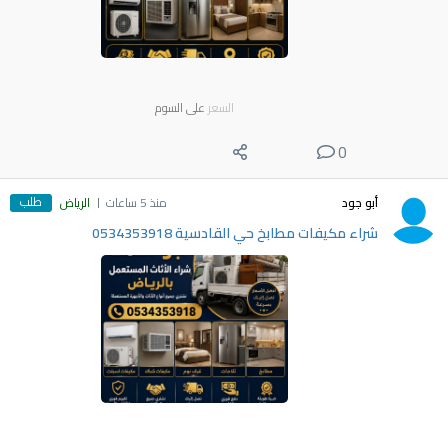
السعر
على السوم
0
طلب
أبو جود
منذ 5 ساعات
الرياض
شراء مكيفات مطابخ حي القادسية 0534353918