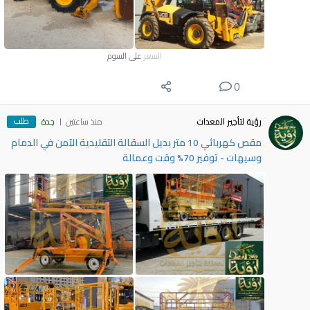
السعر
على السوم
0
طلب
رؤية لتأجير المعدات
منذ ساعتين
جدة
مقص كهربائي 10 متر بديل السقالة التقليدية الآمن في الدمام
وسيهات - توفير 70% وقت وعمالة