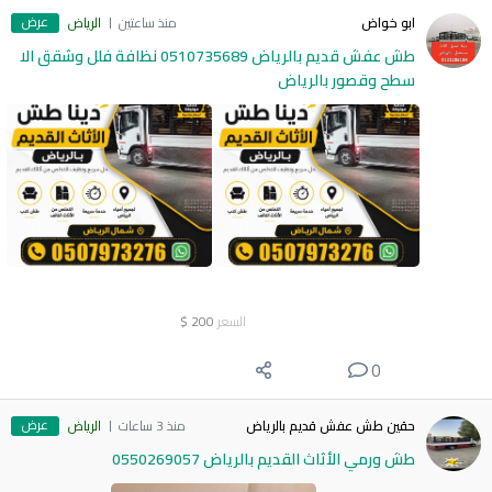
عرض
ابو خواض
منذ ساعتين
الرياض
طش عفش قديم بالرياض 0510735689 نظافة فلل وشقق الا
سطح وقصور بالرياض
السعر
200
$
0
عرض
حقين طش عفش قديم بالرياض
منذ 3 ساعات
الرياض
طش ورمي الأثاث القديم بالرياض 0550269057