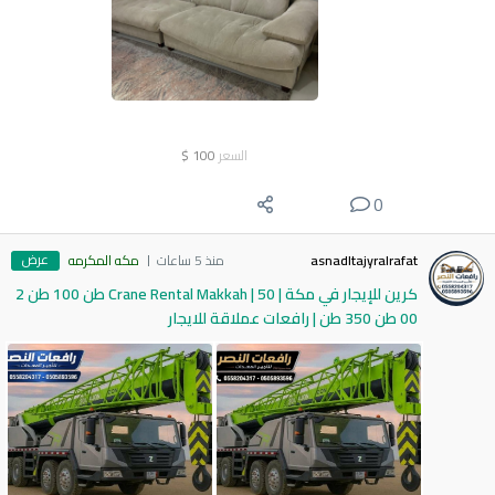
السعر
100
$
0
عرض
asnadltajyralrafat
منذ 5 ساعات
مكه المكرمه
كرين للإيجار في مكة | Crane Rental Makkah | 50 طن 100 طن 2
00 طن 350 طن | رافعات عملاقة للايجار