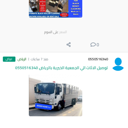
السعر
على السوم
0
عرض
0550516340
منذ 7 ساعات
الرياض
توصيل الاثاث الي الجمعية الخيرية بالرياض 0550516340