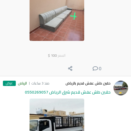
السعر
100
$
0
عرض
حقين طش عفش قديم بالرياض
منذ 3 ساعات
الرياض
حقين طش عفش قديم شرق الرياض 0550269057