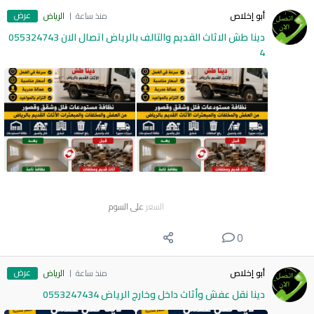
عرض
أبو إخلاص
منذ ساعة
الرياض
دينا طش الاثاث القديم والتالف بالرياض اتصال الان 055324743
4
السعر
على السوم
0
عرض
أبو إخلاص
منذ ساعة
الرياض
دينا نقل عفش وأثاث داخل وخارج الرياض 0553247434