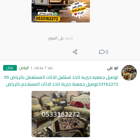
السعر
على السوم
0
عرض
ابو علي
منذ 7 ساعات
الرياض
توصيل جمعيه خيريه تاخذ تستقبل الاثاث المستعمل بالرياض 05
33162272توصيل جمعية خيرية تاخذ الاثاث المستخدم بالرياض