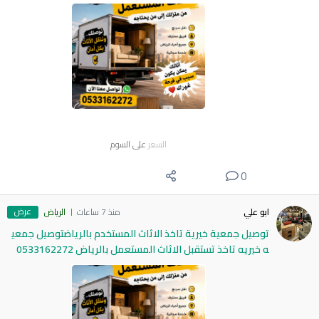
السعر
على السوم
0
عرض
ابو علي
منذ 7 ساعات
الرياض
توصيل جمعية خيرية تاخذ الاثاث المستخدم بالرياضتوصيل جمعي
ه خيريه تاخذ تستقبل الاثاث المستعمل بالرياض 0533162272