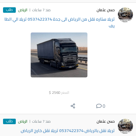
طلب
حسن عثمان
منذ 7 ساعات
الرياض
تريلا ستاره نقل من الرياض الى جدة 0537422374 تريلا الي الطا
يف
السعر
2560
$
0
طلب
حسن عثمان
منذ 7 ساعات
الرياض
تريلا نقل بالرياض 0537422374 تريلا نقل خارج الرياض