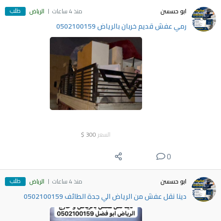
طلب
ابو حسسن
منذ 4 ساعات
الرياض
رمي عفش قديم خربان بالرياض 0502100159
السعر
300
$
0
طلب
ابو حسسن
منذ 4 ساعات
الرياض
دينا نقل عفش من الرياض الي جدة الطائف 0502100159