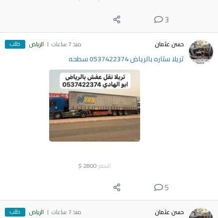
3
طلب
حسن عثمان
منذ 7 ساعات
الرياض
تريلا ستاره بالرياض 0537422374 سطحه
السعر
2800
$
5
طلب
حسن عثمان
منذ 7 ساعات
الرياض