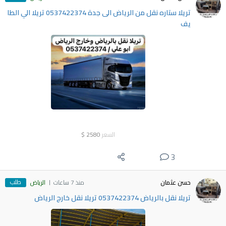
تريلا ستاره نقل من الرياض الى جدة 0537422374 تريلا الي الطا
يف
السعر
2580
$
3
طلب
حسن عثمان
منذ 7 ساعات
الرياض
تريلا نقل بالرياض 0537422374 تريلا نقل خارج الرياض