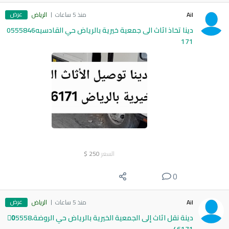
عرض
Ail
منذ 5 ساعات
الرياض
دينا تخاذ اثاث الى جمعية خيرية بالرياض حي القادسيه0555846
171
السعر
250
$
0
عرض
Ail
منذ 5 ساعات
الرياض
دينة نقل اثاث إلى الجمعية الخيرية بالرياض حي الروضة،0َ5558