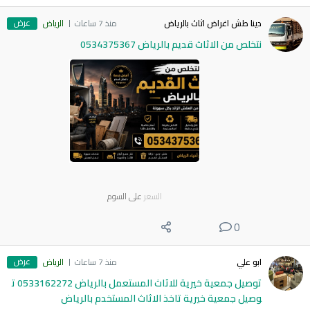
عرض
دينا طش اغراض اثاث بالرياض
منذ 7 ساعات
الرياض
نتخلص من الاثاث قديم بالرياض 0534375367
السعر
على السوم
0
عرض
ابو علي
منذ 7 ساعات
الرياض
توصيل جمعية خيرية للاثاث المستعمل بالرياض 0533162272 ت
وصيل جمعية خيرية تاخذ الاثاث المستخدم بالرياض