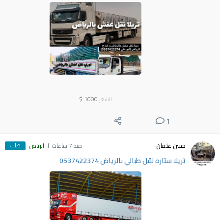
السعر
1000
$
1
طلب
حسن عثمان
منذ 7 ساعات
الرياض
تريلا ستاره نقل طبالي بالرياض 0537422374