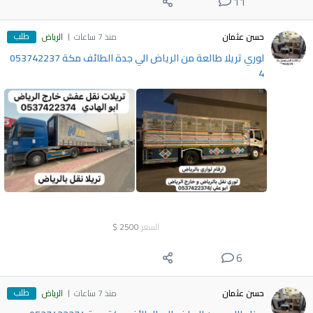
11
طلب
حسن عثمان
منذ 7 ساعات
الرياض
لوري تريلا طالعة من الرياض الي جدة الطائف مكة 053742237
4
السعر
2500
$
6
طلب
حسن عثمان
منذ 7 ساعات
الرياض