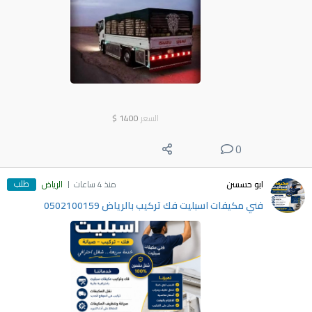
السعر
1400
$
0
طلب
ابو حسسن
منذ 4 ساعات
الرياض
فني مكيفات اسبليت فك تركيب بالرياض 0502100159