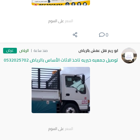
السعر
على السوم
0
عرض
ابو ريم نقل عفش بالرياض
منذ ساعة
الرياض
توصيل جمعيه خيريه تاخذ الاثاث الأساس بالرياض 0532025702
السعر
على السوم