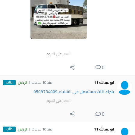
السعر
على السوم
0
طلب
ابو عبدالله 11
منذ 10 ساعات
الرياض
شراء اثاث مستعمل حي الشفاء 0509734009
السعر
على السوم
0
طلب
ابو عبدالله 11
منذ 10 ساعات
الرياض