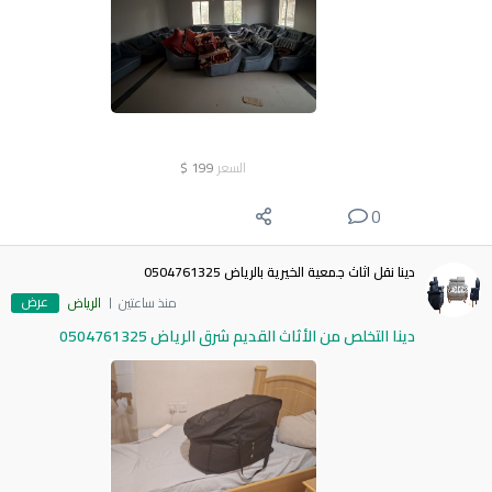
السعر
199
$
0
دينا نقل اثاث جمعية الخيرية بالرياض 0504761325
عرض
منذ ساعتين
الرياض
دينا التخلص من الأثاث القديم شرق الرياض 0504761325