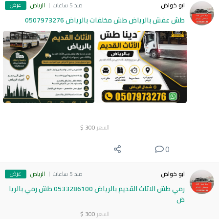
عرض
ابو خواض
منذ 5 ساعات
الرياض
طش عفش بالرياض طش مخلفات بالرياض 0507973276
السعر
300
$
0
عرض
ابو خواض
منذ 5 ساعات
الرياض
رمي طش الاثاث القديم بالرياض 0533286100 طش رمي بالريا
ض
السعر
300
$