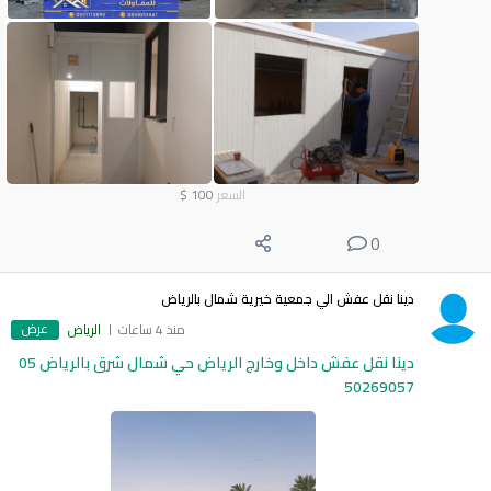
السعر
100
$
0
دينا نقل عفش الي جمعية خيرية شمال بالرياض
عرض
منذ 4 ساعات
الرياض
دينا نقل عفش داخل وخارج الرياض حي شمال شرق بالرياض 05
50269057