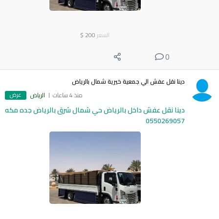
السعر
200
$
0
دينا نقل عفش الي جمعية خيرية شمال بالرياض
عرض
منذ 4 ساعات
الرياض
دينا نقل عفش داخل بالرياض حي شمال شرق بالرياض جده مكه
0550269057