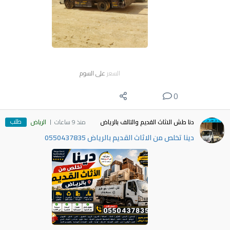
السعر
على السوم
0
طلب
دنا طش الاثاث القديم والتالف بالرياض
منذ 9 ساعات
الرياض
دينا تخلص من الاثاث القديم بالرياض 0550437835