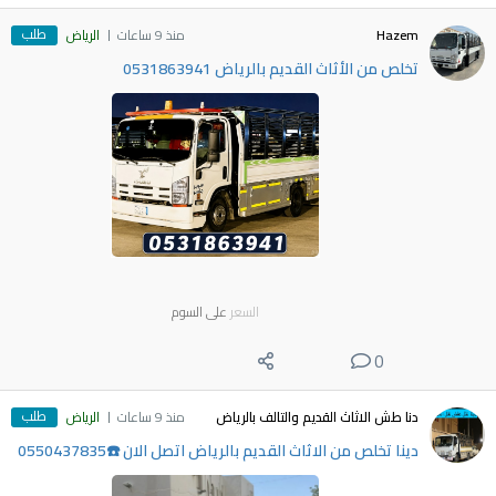
طلب
Hazem
منذ 9 ساعات
الرياض
تخلص من الأثاث القديم بالرياض 0531863941
السعر
على السوم
0
طلب
دنا طش الاثاث القديم والتالف بالرياض
منذ 9 ساعات
الرياض
دينا تخلص من الاثاث القديم بالرياض اتصل الان ☎️0550437835