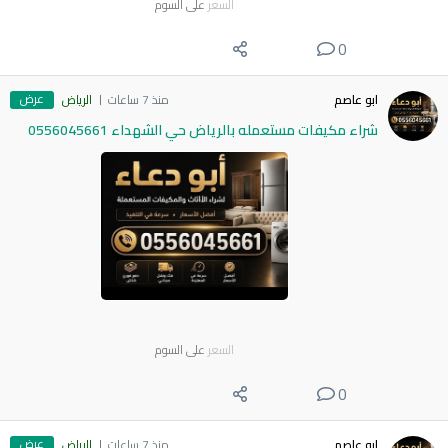
السعر
على السوم
0
عرض
ابو عاصم
منذ 7 ساعات
الرياض
شراء مكيفات مستعمله بالرياض حي الشهداء 0556045661
السعر
على السوم
0
عرض
ابو عاصم
منذ 7 ساعات
الرياض