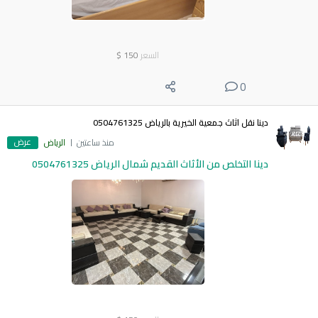
السعر
150
$
0
دينا نقل اثاث جمعية الخيرية بالرياض 0504761325
عرض
منذ ساعتين
الرياض
دينا التخلص من الأثاث القديم شمال الرياض 0504761325