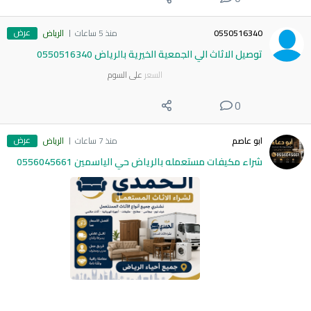
عرض
0550516340
منذ 5 ساعات
الرياض
توصيل الاثاث الي الجمعية الخيرية بالرياض 0550516340
السعر
على السوم
0
عرض
ابو عاصم
منذ 7 ساعات
الرياض
شراء مكيفات مستعمله بالرياض حي الياسمين 0556045661