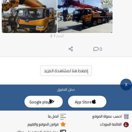
السعر
1
$
0
إضغط هنا لمشاهدة المزيد
X
حمل التطبيق
Google play
App Store
احسب عمولة الموقع
اتصل بنا
القائمة السوداء
قوانين الموقع والتقييم