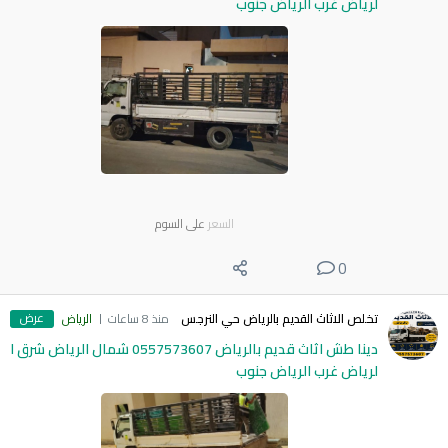
لرياض غرب الرياض جنوب
السعر
على السوم
0
عرض
تخلص الاثاث القديم بالرياض حي النرجس
منذ 8 ساعات
الرياض
دينا طش اثاث قديم بالرياض 0557573607 شمال الرياض شرق ا
لرياض غرب الرياض جنوب