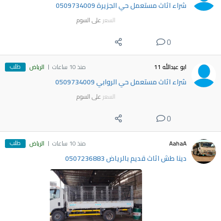
شراء اثاث مستعمل حي الجزيرة 0509734009
السعر
على السوم
0
طلب
ابو عبدالله 11
منذ 10 ساعات
الرياض
شراء اثاث مستعمل حي الروابي 0509734009
السعر
على السوم
0
طلب
AahaA
منذ 10 ساعات
الرياض
دينا طش اثاث قديم بالرياض 0507236883