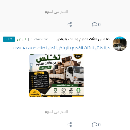
السعر
على السوم
0
طلب
دنا طش الاثاث القديم والتالف بالرياض
منذ 9 ساعات
الرياض
دينا طش الاثاث القديم بالرياض اتصل نصلك 0550437835
السعر
على السوم
0