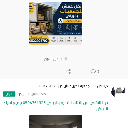
السعر
على السوم
0
دينا نقل اثاث جمعية الخيرية بالرياض 0504761325
عرض
منذ ساعتين
الرياض
دينا التخلص من الأثاث القديم بالرياض 0504761325 جميع احياء
الرياض