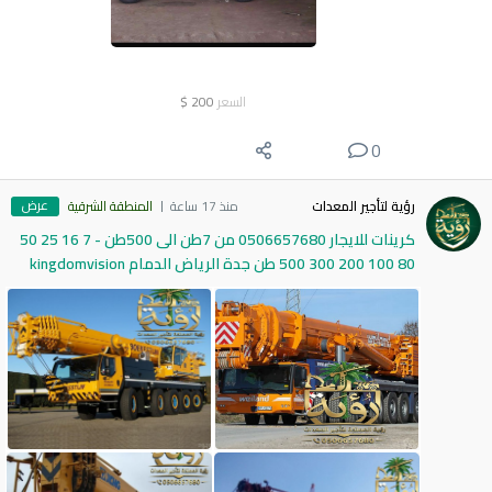
السعر
200
$
0
عرض
رؤية لتأجير المعدات
منذ 17 ساعة
المنطقة الشرقية
كرينات للايجار 0506657680 من 7طن الى 500طن - 7 16 25 50
80 100 200 300 500 طن جدة الرياض الدمام kingdomvision