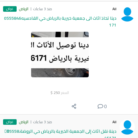
عرض
Ail
منذ 3 ساعات
الرياض
دينا تخاذ اثاث الى جمعية خيرية بالرياض حي القادسيه0555846
171
السعر
250
$
0
عرض
Ail
منذ 3 ساعات
الرياض
دينة نقل اثاث إلى الجمعية الخيرية بالرياض حي الروضة،0َ5558