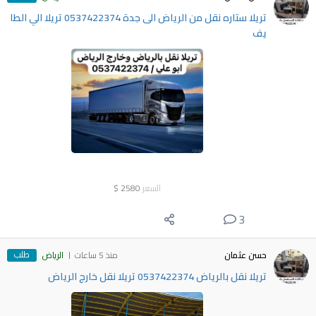
تريلا ستاره نقل من الرياض الى جدة 0537422374 تريلا الي الطا
يف
السعر
2580
$
3
طلب
حسن عثمان
منذ 5 ساعات
الرياض
تريلا نقل بالرياض 0537422374 تريلا نقل خارج الرياض