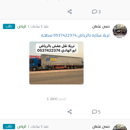
3
طلب
حسن عثمان
منذ 5 ساعات
الرياض
تريلا ستاره بالرياض 0537422374 سطحه
السعر
2800
$
5
طلب
حسن عثمان
منذ 5 ساعات
الرياض