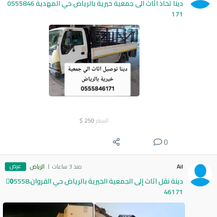
دينا تخاذ اثاث الى جمعية خيرية بالرياض حي المهدية 0555846
171
السعر
250
$
0
عرض
Ail
منذ 3 ساعات
الرياض
دينة نقل اثاث إلى الجمعية الخيرية بالرياض حي القروان،0َ5558
46171