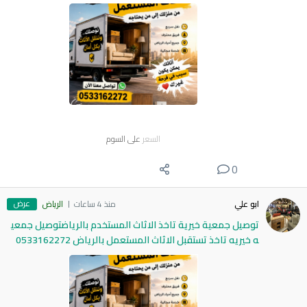
السعر
على السوم
0
عرض
ابو علي
منذ 4 ساعات
الرياض
توصيل جمعية خيرية تاخذ الاثاث المستخدم بالرياضتوصيل جمعي
ه خيريه تاخذ تستقبل الاثاث المستعمل بالرياض 0533162272