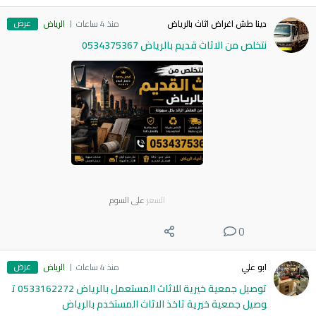
عرض
دينا طش اغراض اثاث بالرياض
منذ 4 ساعات
الرياض
نتخلص من الاثاث قديم بالرياض 0534375367
السعر
على السوم
0
عرض
ابو علي
منذ 4 ساعات
الرياض
توصيل جمعية خيرية للاثاث المستعمل بالرياض 0533162272 ت
وصيل جمعية خيرية تاخذ الاثاث المستخدم بالرياض