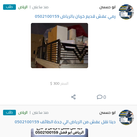
طلب
ابو حسسن
منذ ساعتين
الرياض
رمي عفش قديم خربان بالرياض 0502100159
السعر
300
$
0
طلب
ابو حسسن
منذ ساعتين
الرياض
دينا نقل عفش من الرياض الي جدة الطائف 0502100159