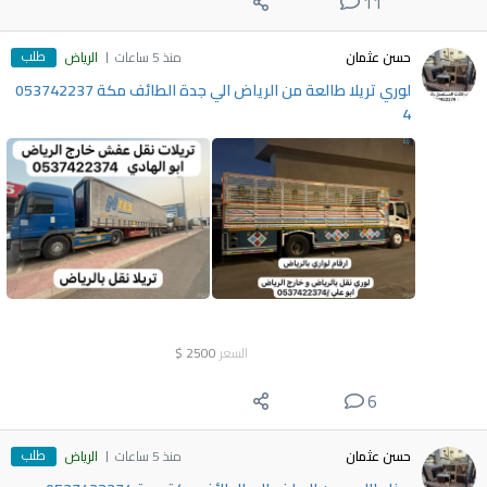
11
طلب
حسن عثمان
منذ 5 ساعات
الرياض
لوري تريلا طالعة من الرياض الي جدة الطائف مكة 053742237
4
السعر
2500
$
6
طلب
حسن عثمان
منذ 5 ساعات
الرياض