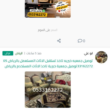
السعر
على السوم
0
عرض
ابو علي
منذ 5 ساعات
الرياض
توصيل جمعيه خيريه تاخذ تستقبل الاثاث المستعمل بالرياض 05
33162272توصيل جمعية خيرية تاخذ الاثاث المستخدم بالرياض