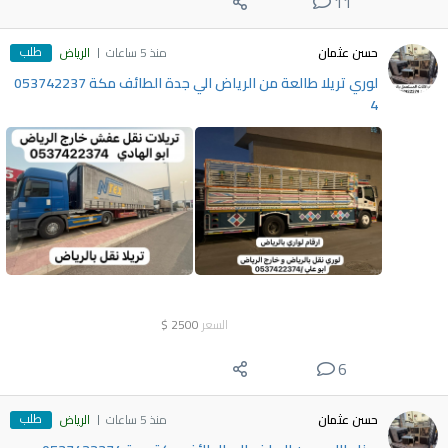
11
طلب
حسن عثمان
منذ 5 ساعات
الرياض
لوري تريلا طالعة من الرياض الي جدة الطائف مكة 053742237
4
السعر
2500
$
6
طلب
حسن عثمان
منذ 5 ساعات
الرياض