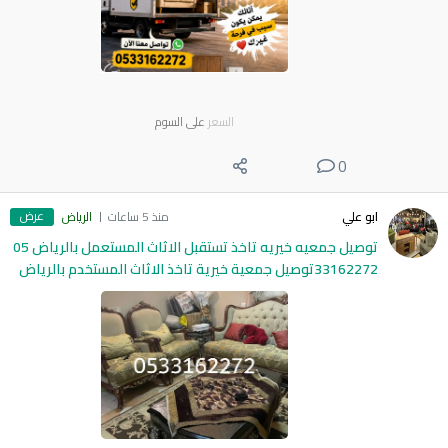
السعر
على السوم
0
عرض
ابو علي
منذ 5 ساعات
الرياض
توصيل جمعيه خيريه تاخذ تستقبل الاثاث المستعمل بالرياض 05
33162272توصيل جمعية خيرية تاخذ الاثاث المستخدم بالرياض