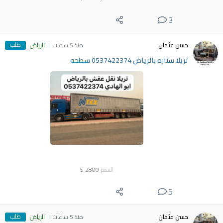
3
طلب
حسن عثمان
منذ 5 ساعات
الرياض
تريلا ستاره بالرياض 0537422374 سطحه
السعر
2800
$
5
طلب
حسن عثمان
منذ 5 ساعات
الرياض