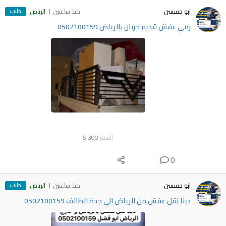
طلب
ابو حسسن
منذ ساعتين
الرياض
رمي عفش قديم خربان بالرياض 0502100159
السعر
300
$
0
طلب
ابو حسسن
منذ ساعتين
الرياض
دينا نقل عفش من الرياض الي جدة الطائف 0502100159