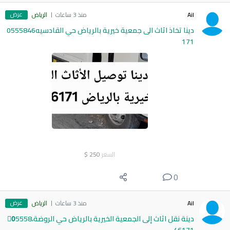
عرض
Ail
منذ 3 ساعات
الرياض
دينا تخاذ اثاث الى جمعية خيرية بالرياض حي القادسيه0555846
171
السعر
250
$
0
عرض
Ail
منذ 3 ساعات
الرياض
دينة نقل اثاث إلى الجمعية الخيرية بالرياض حي الروضة،0َ5558