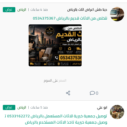
عرض
دينا طش اغراض اثاث بالرياض
منذ 4 ساعات
الرياض
نتخلص من الاثاث قديم بالرياض 0534375367
السعر
على السوم
0
عرض
ابو علي
منذ 5 ساعات
الرياض
توصيل جمعية خيرية للاثاث المستعمل بالرياض 0533162272 ت
وصيل جمعية خيرية تاخذ الاثاث المستخدم بالرياض