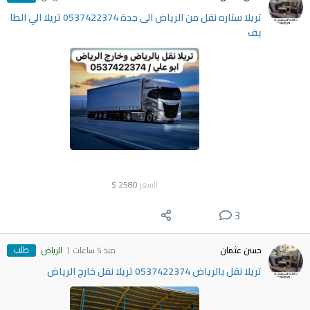
تريلا ستاره نقل من الرياض الى جدة 0537422374 تريلا الي الطا
يف
السعر
2580
$
3
طلب
حسن عثمان
منذ 5 ساعات
الرياض
تريلا نقل بالرياض 0537422374 تريلا نقل خارج الرياض