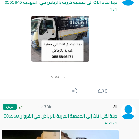
دينا تخاذ اثاث الى جمعية خيرية بالرياض حي المهدية 0555846
171
السعر
250
$
0
عرض
Ail
منذ 3 ساعات
الرياض
دينة نقل اثاث إلى الجمعية الخيرية بالرياض حي القروان،0َ5558
46171