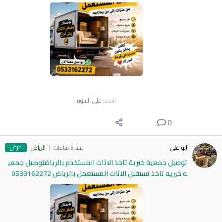
السعر
على السوم
0
عرض
ابو علي
منذ 5 ساعات
الرياض
توصيل جمعية خيرية تاخذ الاثاث المستخدم بالرياضتوصيل جمعي
ه خيريه تاخذ تستقبل الاثاث المستعمل بالرياض 0533162272