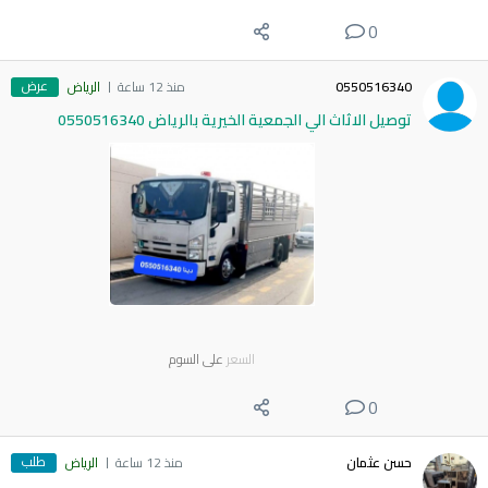
0
عرض
0550516340
منذ 12 ساعة
الرياض
توصيل الاثاث الي الجمعية الخيرية بالرياض 0550516340
السعر
على السوم
0
طلب
حسن عثمان
منذ 12 ساعة
الرياض