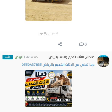
السعر
على السوم
0
طلب
دنا طش الاثاث القديم والتالف بالرياض
منذ ساعة
الرياض
دينا تخلص من الاثاث القديم بالرياض 0550437835