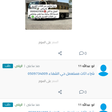
السعر
على السوم
0
طلب
ابو عبدالله 11
منذ ساعتين
الرياض
شراء اثاث مستعمل حي الشفاء 0509734009
السعر
على السوم
0
طلب
ابو عبدالله 11
منذ ساعتين
الرياض