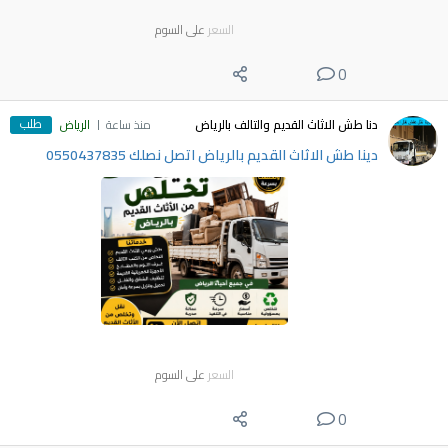
السعر
على السوم
0
طلب
دنا طش الاثاث القديم والتالف بالرياض
منذ ساعة
الرياض
دينا طش الاثاث القديم بالرياض اتصل نصلك 0550437835
السعر
على السوم
0