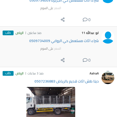
شراء اثاث مستعمل حي الجزيرة 0509734009
السعر
على السوم
0
طلب
ابو عبدالله 11
منذ ساعتين
الرياض
شراء اثاث مستعمل حي الروابي 0509734009
السعر
على السوم
0
طلب
AahaA
منذ 3 ساعات
الرياض
دينا طش اثاث قديم بالرياض 0507236883