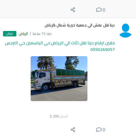
0
دينا نقل عفش الي جمعية خيرية شمال بالرياض
عرض
منذ 15 ساعة
الرياض
حقين ارقام دينا نقل اثاث الي الرياض حي الياسمين حي النرجس
0550269057
السعر
200
$
0