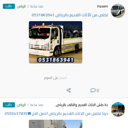
طلب
Hazem
منذ ساعة
الرياض
تخلص من الأثاث القديم بالرياض 0531863941
السعر
على السوم
0
طلب
دنا طش الاثاث القديم والتالف بالرياض
منذ ساعة
الرياض
دينا تخلص من الاثاث القديم بالرياض اتصل الان ☎️0550437835