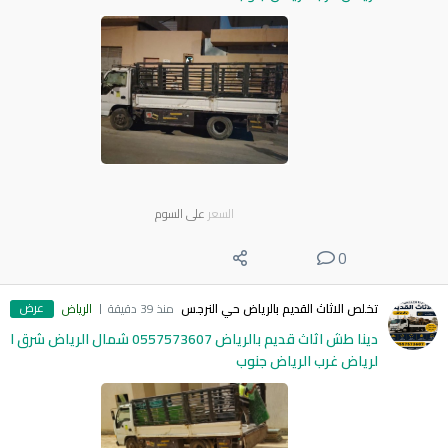
السعر
على السوم
0
عرض
تخلص الاثاث القديم بالرياض حي النرجس
منذ 39 دقيقة
الرياض
دينا طش اثاث قديم بالرياض 0557573607 شمال الرياض شرق ا
لرياض غرب الرياض جنوب