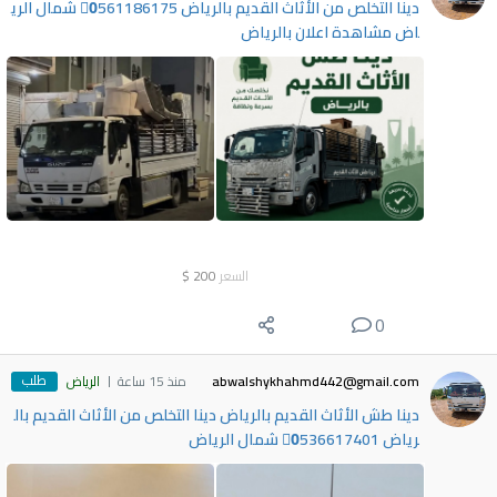
دينا التخلص من الأثاث القديم بالرياض 0َ561186175 شمال الري
اض مشاهدة اعلان بالرياض
السعر
200
$
0
طلب
abwalshykhahmd442@gmail.com
منذ 15 ساعة
الرياض
دينا طش الأثاث القديم بالرياض دينا التخلص من الأثاث القديم بال
رياض 0َ536617401 شمال الرياض