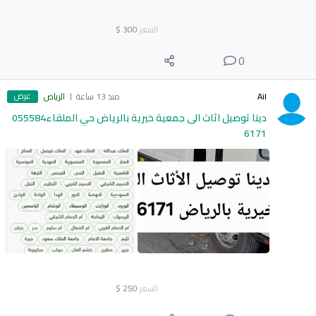
السعر
300
$
0
عرض
Ail
منذ 13 ساعة
الرياض
دينا توصيل اثاث الى جمعية خيرية بالرياض حي الملقاء055584
6171
السعر
250
$