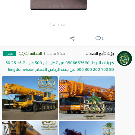
السعر
200
$
0
عرض
رؤية لتأجير المعدات
منذ 9 ساعات
المنطقة الشرقية
كرينات للايجار 0506657680 من 7طن الى 500طن - 7 16 25 50
80 100 200 300 500 طن جدة الرياض الدمام kingdomvision