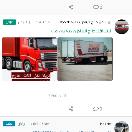
0
عرض
تريلا نقل خارج الرياض0557824327
منذ 3 ساعات
الرياض
تريلا نقل خارج الرياض0557824327
السعر
600
$
0
طلب
Hazem
منذ 3 ساعات
الرياض