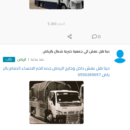
السعر
200
$
0
دينا نقل عفش الي جمعية خيرية شمال بالرياض
طلب
منذ ساعة
الرياض
دينا نقل عفش داخل وخارج الرياض جده الخبر الاحساء الدمام بالر
ياض 0550269057