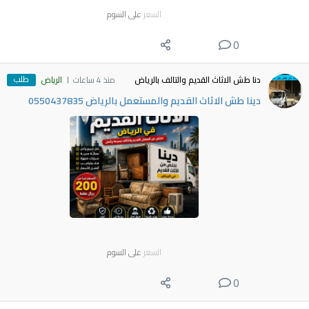
السعر
على السوم
0
طلب
دنا طش الاثاث القديم والتالف بالرياض
منذ 4 ساعات
الرياض
دينا طش الاثاث القديم والمستعمل بالرياض 0550437835
السعر
على السوم
0