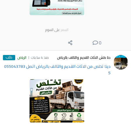
السعر
على السوم
0
طلب
دنا طش الاثاث القديم والتالف بالرياض
منذ 4 ساعات
الرياض
دينا تخلص من الاثاث القديم والتالف بالرياض اتصل 055043783
5