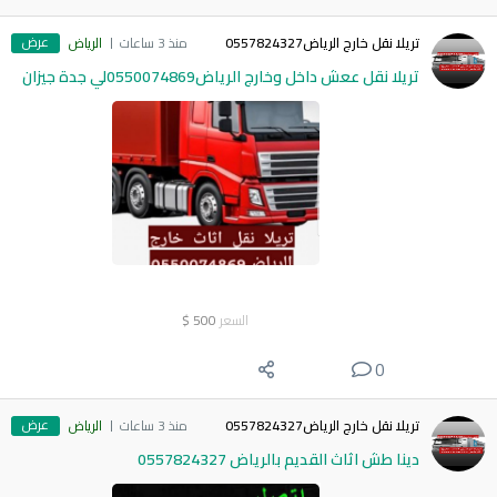
عرض
تريلا نقل خارج الرياض0557824327
منذ 3 ساعات
الرياض
تريلا نقل ععش داخل وخارج الرياض0550074869لي جدة جيزان
السعر
500
$
0
عرض
تريلا نقل خارج الرياض0557824327
منذ 3 ساعات
الرياض
دينا طش اثاث القديم بالرياض 0557824327