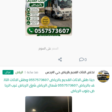
السعر
على السوم
0
عرض
تخلص الاثاث القديم بالرياض حي النرجس
منذ ساعة
الرياض
دينا طش الاثاث القديم بالرياض 0557573607 وطش الاثاث التال
ف بالرياض 0557573607 شمال الرياض شرق الرياض غرب الريا
ض جنوب الرياض