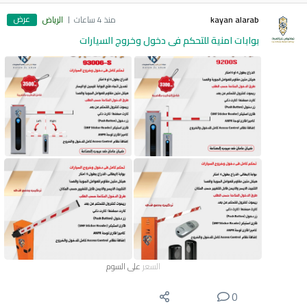
عرض
kayan alarab
منذ 4 ساعات
الرياض
بوابات امنية للتحكم فى دخول وخروج السيارات
السعر
على السوم
0