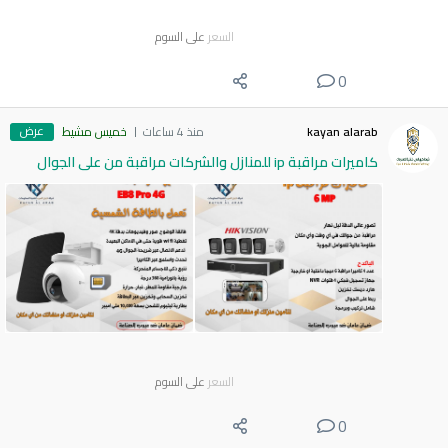
السعر
على السوم
0
عرض
kayan alarab
منذ 4 ساعات
خميس مشيط
كاميرات مراقبة ip للمنازل والشركات مراقبة من على الجوال
السعر
على السوم
0